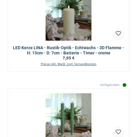
LED Kerze LINA - Rustik-Optik - Echtwachs - 3D Flamme -
H: 15cm - D: 7cm - Batterie - Timer - creme
Regulärer Preis:
7,95 €
Preise inkl. MwSt. zzgl. Versandkosten
Verfügbarkeit: