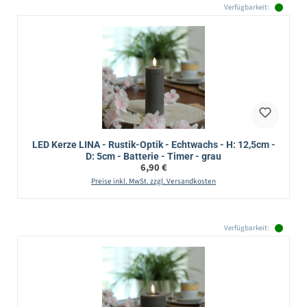
Verfügbarkeit:
LED Kerze LINA - Rustik-Optik - Echtwachs - H: 12,5cm -
D: 5cm - Batterie - Timer - grau
Regulärer Preis:
6,90 €
Preise inkl. MwSt. zzgl. Versandkosten
Verfügbarkeit: