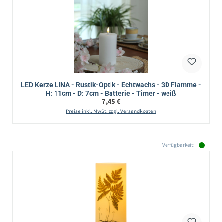
LED Kerze LINA - Rustik-Optik - Echtwachs - 3D Flamme -
H: 11cm - D: 7cm - Batterie - Timer - weiß
Regulärer Preis:
7,45 €
Preise inkl. MwSt. zzgl. Versandkosten
Verfügbarkeit: