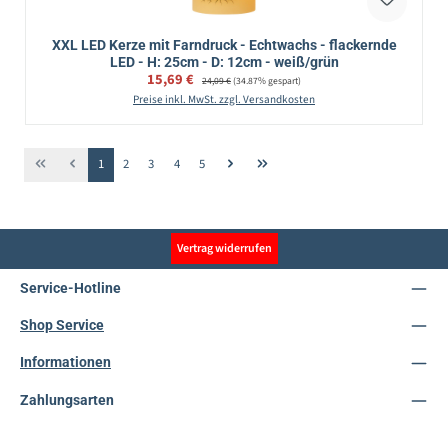
XXL LED Kerze mit Farndruck - Echtwachs - flackernde
LED - H: 25cm - D: 12cm - weiß/grün
Verkaufspreis:
15,69 €
Regulärer Preis:
24,09 €
(34.87% gespart)
Preise inkl. MwSt. zzgl. Versandkosten
Seite
Seite
Seite
Seite
Seite
1
2
3
4
5
Vertrag widerrufen
Service-Hotline
Shop Service
Informationen
Zahlungsarten