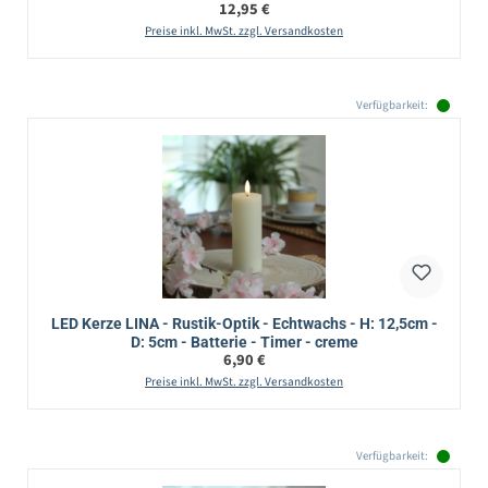
Regulärer Preis:
12,95 €
Preise inkl. MwSt. zzgl. Versandkosten
Verfügbarkeit:
LED Kerze LINA - Rustik-Optik - Echtwachs - H: 12,5cm -
D: 5cm - Batterie - Timer - creme
Regulärer Preis:
6,90 €
Preise inkl. MwSt. zzgl. Versandkosten
Verfügbarkeit: