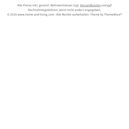
Alle Preise inkl. gesetzl. Mehrwertsteuer zzgl.
Versandkosten
und ggf.
Nachnahmegebühren, wenn nicht anders angegeben.
© 2026 www.home-and-living.com - Alle Rechte vorbehalten. Theme by
ThemeWare®