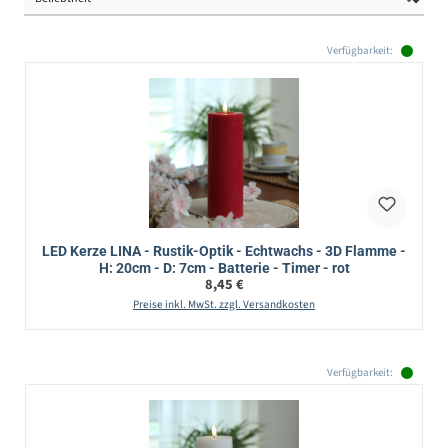
Verfügbarkeit:
LED Kerze LINA - Rustik-Optik - Echtwachs - 3D Flamme -
H: 20cm - D: 7cm - Batterie - Timer - rot
Regulärer Preis:
8,45 €
Preise inkl. MwSt. zzgl. Versandkosten
Verfügbarkeit: