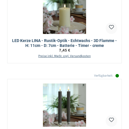
LED Kerze LINA - Rustik-Optik - Echtwachs - 3D Flamme -
H: 11cm - D: 7cm - Batterie - Timer - creme
Regulärer Preis:
7,45 €
Preise inkl. MwSt. zzgl. Versandkosten
Verfügbarkeit: