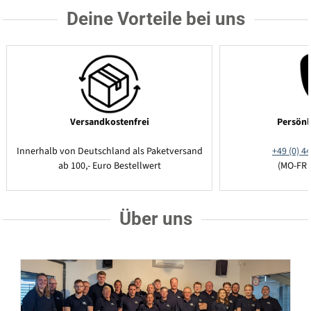
Deine Vorteile bei uns
Versandkostenfrei
Persönl
Innerhalb von Deutschland als Paketversand
+49 (0) 44
ab 100,- Euro Bestellwert
(MO-FR 
Über uns