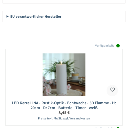
EU verantwortlicher Hersteller
Produktgalerie überspringen
Verfügbarkeit:
LED Kerze LINA - Rustik-Optik - Echtwachs - 3D Flamme - H:
20cm - D: 7cm - Batterie - Timer - weiß
Regulärer Preis:
8,45 €
Preise inkl. MwSt. zzgl. Versandkosten