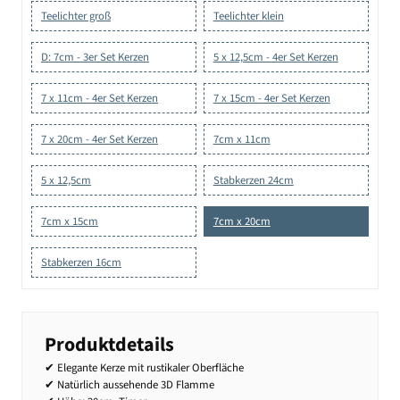
Teelichter groß
Teelichter klein
D: 7cm - 3er Set Kerzen
5 x 12,5cm - 4er Set Kerzen
7 x 11cm - 4er Set Kerzen
7 x 15cm - 4er Set Kerzen
7 x 20cm - 4er Set Kerzen
7cm x 11cm
5 x 12,5cm
Stabkerzen 24cm
7cm x 15cm
7cm x 20cm
Stabkerzen 16cm
Produktdetails
✔ Elegante Kerze mit rustikaler Oberfläche
✔ Natürlich aussehende 3D Flamme