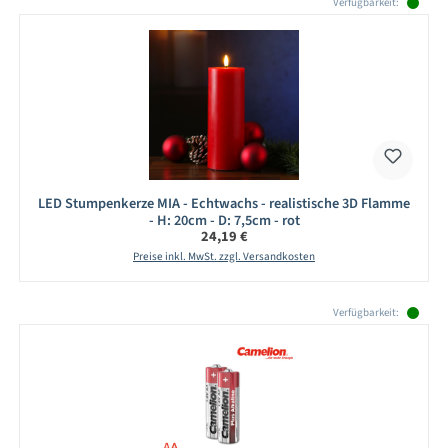
Verfügbarkeit:
LED Stumpenkerze MIA - Echtwachs - realistische 3D Flamme
- H: 20cm - D: 7,5cm - rot
Regulärer Preis:
24,19 €
Preise inkl. MwSt. zzgl. Versandkosten
Produktgalerie überspringen
Verfügbarkeit: