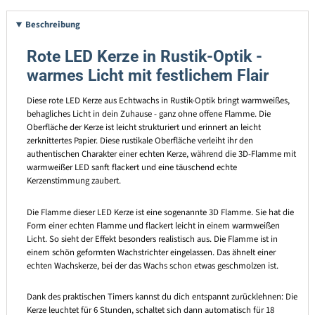
Beschreibung
Rote LED Kerze in Rustik-Optik -
warmes Licht mit festlichem Flair
Diese rote LED Kerze aus Echtwachs in Rustik-Optik bringt warmweißes,
behagliches Licht in dein Zuhause - ganz ohne offene Flamme. Die
Oberfläche der Kerze ist leicht strukturiert und erinnert an leicht
zerknittertes Papier. Diese rustikale Oberfläche verleiht ihr den
authentischen Charakter einer echten Kerze, während die 3D-Flamme mit
warmweißer LED sanft flackert und eine täuschend echte
Kerzenstimmung zaubert.
Die Flamme dieser LED Kerze ist eine sogenannte 3D Flamme. Sie hat die
Form einer echten Flamme und flackert leicht in einem warmweißen
Licht. So sieht der Effekt besonders realistisch aus. Die Flamme ist in
einem schön geformten Wachstrichter eingelassen. Das ähnelt einer
echten Wachskerze, bei der das Wachs schon etwas geschmolzen ist.
Dank des praktischen Timers kannst du dich entspannt zurücklehnen: Die
Kerze leuchtet für 6 Stunden, schaltet sich dann automatisch für 18