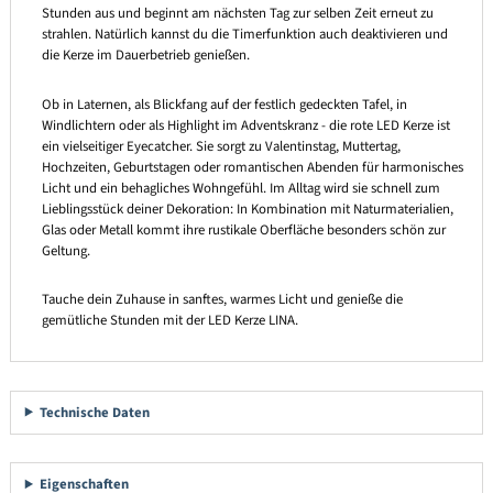
Stunden aus und beginnt am nächsten Tag zur selben Zeit erneut zu
strahlen. Natürlich kannst du die Timerfunktion auch deaktivieren und
die Kerze im Dauerbetrieb genießen.
Ob in Laternen, als Blickfang auf der festlich gedeckten Tafel, in
Windlichtern oder als Highlight im Adventskranz - die rote LED Kerze ist
ein vielseitiger Eyecatcher. Sie sorgt zu Valentinstag, Muttertag,
Hochzeiten, Geburtstagen oder romantischen Abenden für harmonisches
Licht und ein behagliches Wohngefühl. Im Alltag wird sie schnell zum
Lieblingsstück deiner Dekoration: In Kombination mit Naturmaterialien,
Glas oder Metall kommt ihre rustikale Oberfläche besonders schön zur
Geltung.
Tauche dein Zuhause in sanftes, warmes Licht und genieße die
gemütliche Stunden mit der LED Kerze LINA.
Technische Daten
Eigenschaften