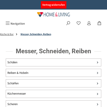
alt springen
Vertrag widerrufen
Navigation
Küche & Bar
Messer, Schneiden, Reiben
Messer, Schneiden, Reiben
Schälen
Reiben & Hobeln
Schärfen
Küchenmesser
Scheren