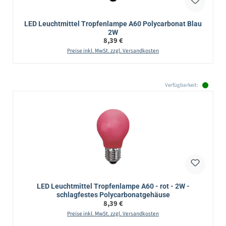
LED Leuchtmittel Tropfenlampe A60 Polycarbonat Blau
2W
Regulärer Preis:
8,39 €
Preise inkl. MwSt. zzgl. Versandkosten
Verfügbarkeit:
LED Leuchtmittel Tropfenlampe A60 - rot - 2W -
schlagfestes Polycarbonatgehäuse
Regulärer Preis:
8,39 €
Preise inkl. MwSt. zzgl. Versandkosten