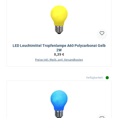
LED Leuchtmittel Tropfenlampe A60 Polycarbonat Gelb
2W
Regulärer Preis:
8,39 €
Preise inkl. MwSt. zzgl. Versandkosten
Verfügbarkeit: