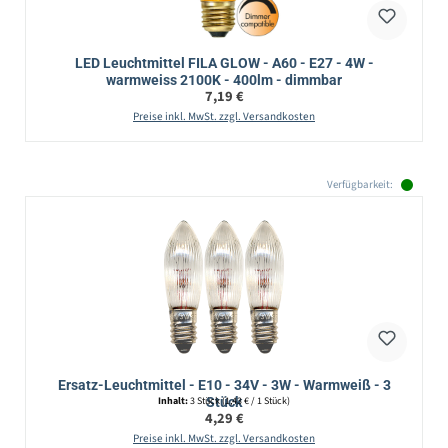
LED Leuchtmittel FILA GLOW - A60 - E27 - 4W -
warmweiss 2100K - 400lm - dimmbar
Regulärer Preis:
7,19 €
Preise inkl. MwSt. zzgl. Versandkosten
Verfügbarkeit:
Ersatz-Leuchtmittel - E10 - 34V - 3W - Warmweiß - 3
Stück
Inhalt:
3 Stück
(1,43 € / 1 Stück)
Regulärer Preis:
4,29 €
Preise inkl. MwSt. zzgl. Versandkosten