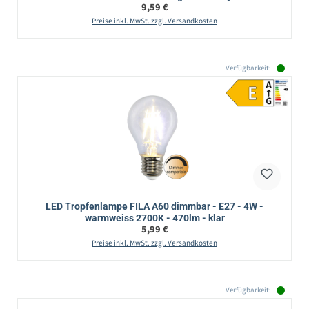
Regulärer Preis:
9,59 €
Preise inkl. MwSt. zzgl. Versandkosten
Verfügbarkeit:
LED Tropfenlampe FILA A60 dimmbar - E27 - 4W -
warmweiss 2700K - 470lm - klar
Regulärer Preis:
5,99 €
Preise inkl. MwSt. zzgl. Versandkosten
Verfügbarkeit: