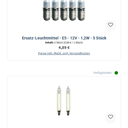
Ersatz-Leuchtmittel - E5 - 12V - 1,2W - 5 Stück
Inhalt:
5 Stück
(0,98 € / 1 Stück)
Regulärer Preis:
4,89 €
Preise inkl. MwSt. zzgl. Versandkosten
Verfügbarkeit: