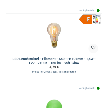
Verfügbarkeit:
LED Leuchtmittel - Filament - A60 - H: 107mm - 1,6W -
E27 - 2100K - 160 lm - Soft-Glow
Regulärer Preis:
4,79 €
Preise inkl. MwSt. zzgl. Versandkosten
Verfügbarkeit: