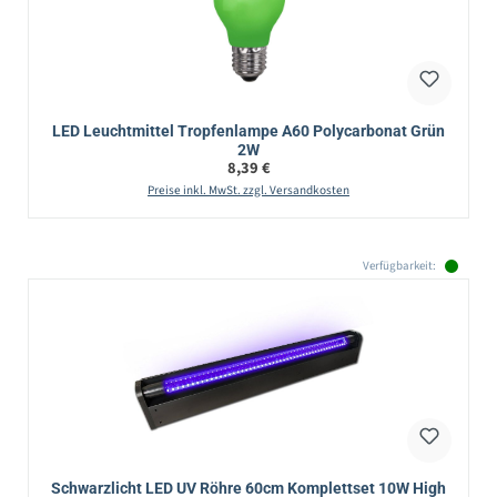
LED Leuchtmittel Tropfenlampe A60 Polycarbonat Grün
2W
Regulärer Preis:
8,39 €
Preise inkl. MwSt. zzgl. Versandkosten
Verfügbarkeit:
Schwarzlicht LED UV Röhre 60cm Komplettset 10W High