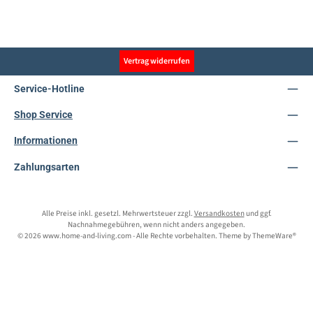
Vertrag widerrufen
Service-Hotline
Shop Service
Informationen
Zahlungsarten
Alle Preise inkl. gesetzl. Mehrwertsteuer zzgl.
Versandkosten
und ggf.
Nachnahmegebühren, wenn nicht anders angegeben.
© 2026 www.home-and-living.com - Alle Rechte vorbehalten. Theme by
ThemeWare®