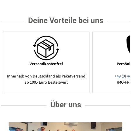
Deine Vorteile bei uns
Versandkostenfrei
Persönl
Innerhalb von Deutschland als Paketversand
+49 (0) 44
ab 100,- Euro Bestellwert
(MO-FR 
Über uns