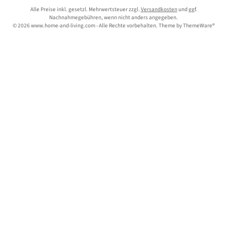
Alle Preise inkl. gesetzl. Mehrwertsteuer zzgl.
Versandkosten
und ggf.
Nachnahmegebühren, wenn nicht anders angegeben.
© 2026 www.home-and-living.com - Alle Rechte vorbehalten. Theme by
ThemeWare®