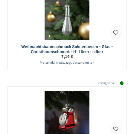
Weihnachtsbaumschmuck Schneebesen - Glas -
Christbaumschmuck - H: 10cm - silber
Regulärer Preis:
7,19 €
Preise inkl. MwSt. zzgl. Versandkosten
Verfügbarkeit: