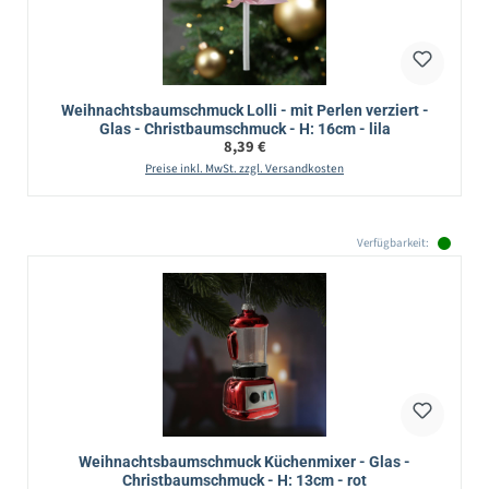
Weihnachtsbaumschmuck Lolli - mit Perlen verziert -
Glas - Christbaumschmuck - H: 16cm - lila
Regulärer Preis:
8,39 €
Preise inkl. MwSt. zzgl. Versandkosten
Verfügbarkeit:
Weihnachtsbaumschmuck Küchenmixer - Glas -
Christbaumschmuck - H: 13cm - rot