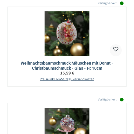
Verfügbarkeit:
Weihnachtsbaumschmuck Mäuschen mit Donut -
Christbaumschmuck - Glas - H: 10cm
Regulärer Preis:
15,59 €
Preise inkl. MwSt. zzgl. Versandkosten
Verfügbarkeit: