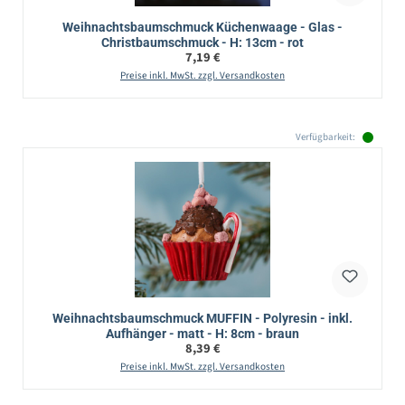
Weihnachtsbaumschmuck Küchenwaage - Glas -
Christbaumschmuck - H: 13cm - rot
Regulärer Preis:
7,19 €
Preise inkl. MwSt. zzgl. Versandkosten
Verfügbarkeit:
Weihnachtsbaumschmuck MUFFIN - Polyresin - inkl.
Aufhänger - matt - H: 8cm - braun
Regulärer Preis:
8,39 €
Preise inkl. MwSt. zzgl. Versandkosten