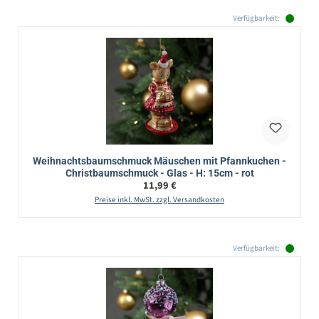
Verfügbarkeit:
Weihnachtsbaumschmuck Mäuschen mit Pfannkuchen -
Christbaumschmuck - Glas - H: 15cm - rot
Regulärer Preis:
11,99 €
Preise inkl. MwSt. zzgl. Versandkosten
Verfügbarkeit: