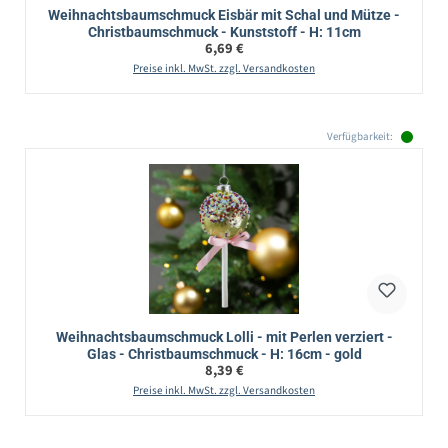
Weihnachtsbaumschmuck Eisbär mit Schal und Mütze -
Christbaumschmuck - Kunststoff - H: 11cm
Regulärer Preis:
6,69 €
Preise inkl. MwSt. zzgl. Versandkosten
Verfügbarkeit:
Weihnachtsbaumschmuck Lolli - mit Perlen verziert -
Glas - Christbaumschmuck - H: 16cm - gold
Regulärer Preis:
8,39 €
Preise inkl. MwSt. zzgl. Versandkosten