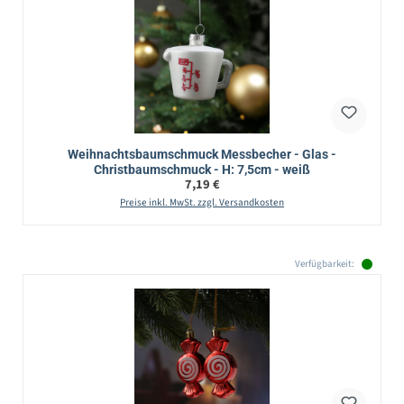
Weihnachtsbaumschmuck Messbecher - Glas -
Christbaumschmuck - H: 7,5cm - weiß
Regulärer Preis:
7,19 €
Preise inkl. MwSt. zzgl. Versandkosten
Verfügbarkeit: