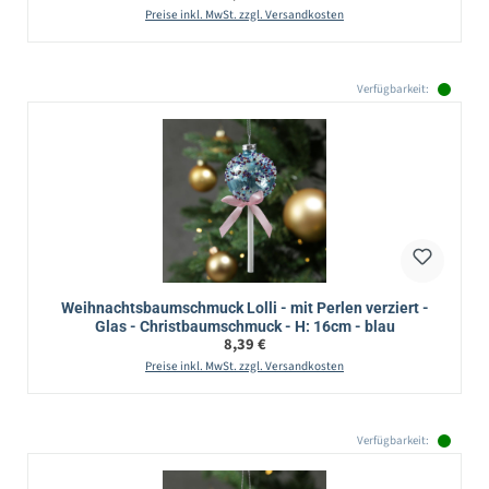
Preise inkl. MwSt. zzgl. Versandkosten
Verfügbarkeit:
Weihnachtsbaumschmuck Lolli - mit Perlen verziert -
Glas - Christbaumschmuck - H: 16cm - blau
Regulärer Preis:
8,39 €
Preise inkl. MwSt. zzgl. Versandkosten
Verfügbarkeit: