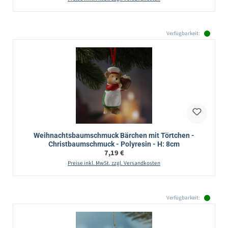
Verfügbarkeit:
Weihnachtsbaumschmuck Bärchen mit Törtchen -
Christbaumschmuck - Polyresin - H: 8cm
Regulärer Preis:
7,19 €
Preise inkl. MwSt. zzgl. Versandkosten
Verfügbarkeit: