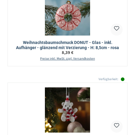
Weihnachtsbaumschmuck DONUT - Glas - inkl.
Aufhänger - glänzend mit Verzierung - H: 8,5cm - rosa
Regulärer Preis:
8,39 €
Preise inkl. MwSt. zzgl. Versandkosten
Verfügbarkeit: