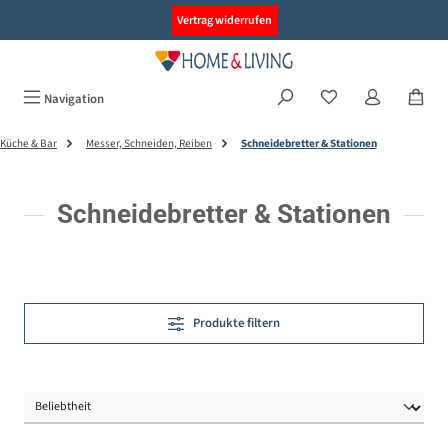
alt springen
Vertrag widerrufen
Navigation
Küche & Bar
Messer, Schneiden, Reiben
Schneidebretter & Stationen
Schneidebretter & Stationen
Produkte filtern