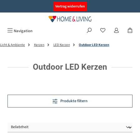
alt springen
Vertrag widerrufen
Navigation
Licht & Ambiente
Kerzen
LED Kerzen
Outdoor LED Kerzen
Outdoor LED Kerzen
Produkte filtern