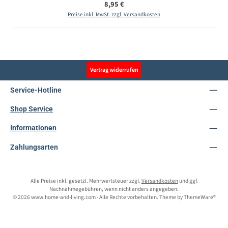
Regulärer Preis:
8,95 €
Preise inkl. MwSt. zzgl. Versandkosten
Vertrag widerrufen
Service-Hotline
Shop Service
Informationen
Zahlungsarten
Alle Preise inkl. gesetzl. Mehrwertsteuer zzgl.
Versandkosten
und ggf.
Nachnahmegebühren, wenn nicht anders angegeben.
© 2026 www.home-and-living.com - Alle Rechte vorbehalten. Theme by
ThemeWare®