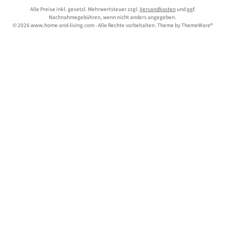
Alle Preise inkl. gesetzl. Mehrwertsteuer zzgl.
Versandkosten
und ggf.
Nachnahmegebühren, wenn nicht anders angegeben.
© 2026 www.home-and-living.com - Alle Rechte vorbehalten. Theme by
ThemeWare®