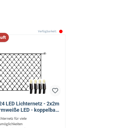
Verfügbarkeit:
uft
24 LED Lichternetz - 2x2m
rmweiße LED - koppelbar -
ohne Trafo
ternetz für viele
möglichkeiten