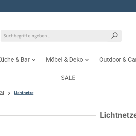
üche & Bar
Möbel & Deko
Outdoor & C
SALE
24
Lichtnetze
Lichtnetz