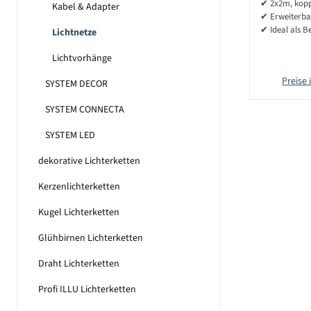
✔ 2x2m, kopp
Kabel & Adapter
✔ Erweiterba
✔ Ideal als B
Lichtnetze
Lichtvorhänge
Preise 
SYSTEM DECOR
SYSTEM CONNECTA
SYSTEM LED
dekorative Lichterketten
Kerzenlichterketten
Kugel Lichterketten
Glühbirnen Lichterketten
Draht Lichterketten
Profi ILLU Lichterketten