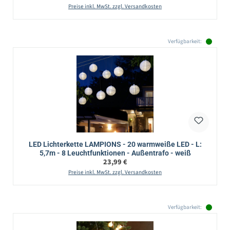
Preise inkl. MwSt. zzgl. Versandkosten
Verfügbarkeit:
LED Lichterkette LAMPIONS - 20 warmweiße LED - L:
5,7m - 8 Leuchtfunktionen - Außentrafo - weiß
Regulärer Preis:
23,99 €
Preise inkl. MwSt. zzgl. Versandkosten
Verfügbarkeit: