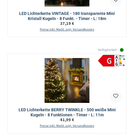
LED Lichterkette VINTAGE - 180 transparente Mini
Kristall Kugeln - 8 Funkt. - Timer - L: 18m
Regulärer Preis:
37,19 €
Preise inkl. MwSt. zzgl. Versandkosten
Verfügbarkeit:
LED Lichterkette BERRY TWINKLE - 500 weiße Mini
Kugeln - 8 Funktionen - Timer - L: 11m
Regulärer Preis:
41,99 €
Preise inkl. MwSt. zzgl. Versandkosten