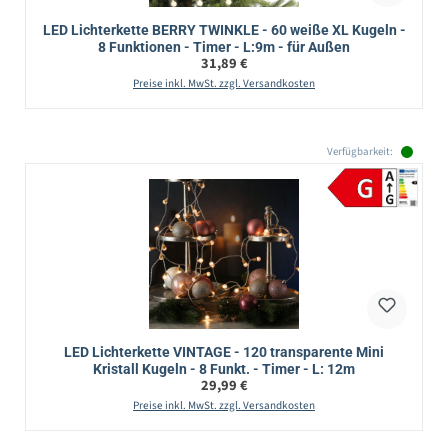
LED Lichterkette BERRY TWINKLE - 60 weiße XL Kugeln -
8 Funktionen - Timer - L:9m - für Außen
Regulärer Preis:
31,89 €
Preise inkl. MwSt. zzgl. Versandkosten
Verfügbarkeit:
LED Lichterkette VINTAGE - 120 transparente Mini
Kristall Kugeln - 8 Funkt. - Timer - L: 12m
Regulärer Preis:
29,99 €
Preise inkl. MwSt. zzgl. Versandkosten