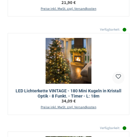
Regulärer Preis:
21,90 €
Preise inkl. MwSt. zzgl. Versandkosten
Verfügbarkeit:
LED Lichterkette VINTAGE - 180 Mini Kugeln in Kristall
Optik - 8 Funkt. - Timer - L: 18m
Regulärer Preis:
34,09 €
Preise inkl. MwSt. zzgl. Versandkosten
Verfügbarkeit: