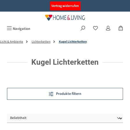
alt springen
Vertrag widerrufen
Navigation
Licht & Ambiente
Lichterketten
Kugel Lichterketten
Kugel Lichterketten
Produkte filtern