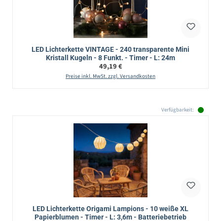
LED Lichterkette VINTAGE - 240 transparente Mini
Kristall Kugeln - 8 Funkt. - Timer - L: 24m
Regulärer Preis:
49,19 €
Preise inkl. MwSt. zzgl. Versandkosten
Verfügbarkeit:
LED Lichterkette Origami Lampions - 10 weiße XL
Papierblumen - Timer - L: 3,6m - Batteriebetrieb