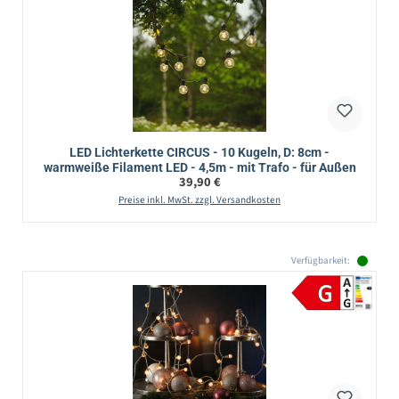
LED Lichterkette CIRCUS - 10 Kugeln, D: 8cm -
warmweiße Filament LED - 4,5m - mit Trafo - für Außen
Regulärer Preis:
39,90 €
Preise inkl. MwSt. zzgl. Versandkosten
Verfügbarkeit: