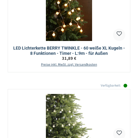
LED Lichterkette BERRY TWINKLE - 60 weiße XL Kugeln -
8 Funktionen - Timer - L:9m - für Außen
Regulärer Preis:
31,89 €
Preise inkl. MwSt. zzgl. Versandkosten
Verfügbarkeit: