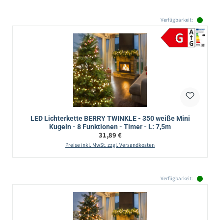
Verfügbarkeit:
LED Lichterkette BERRY TWINKLE - 350 weiße Mini
Kugeln - 8 Funktionen - Timer - L: 7,5m
Regulärer Preis:
31,89 €
Preise inkl. MwSt. zzgl. Versandkosten
Verfügbarkeit: