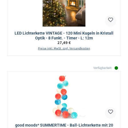
LED Lichterkette VINTAGE - 120 Mini Kugeln in Kristall
Optik - 8 Funkt. - Timer - L: 12m
Regulärer Preis:
27,49 €
Preise inkl. MwSt. zzgl. Versandkosten
Verfügbarkeit:
good moods* SUMMERTIME - Ball-Lichterkette mit 20