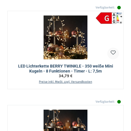
Verfügbarkeit:
LED Lichterkette BERRY TWINKLE - 350 weiße Mini
Kugeln - 8 Funktionen - Timer - L: 7,5m
Regulärer Preis:
34,79 €
Preise inkl. MwSt. zzgl. Versandkosten
Verfügbarkeit: