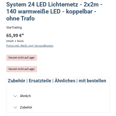
System 24 LED Lichternetz - 2x2m -
140 warmweiße LED - koppelbar -
ohne Trafo
StarTrading
65,99 €*
Inhalt:
1 Stück
Preise inkl. MwSt. zzgl. Versandkosten
Derzeit nicht auf Lager
Derzeit nicht auf Lager
Zubehör | Ersatzteile | Ähnliches | mit bestellen
Ähnlich
Zubehör