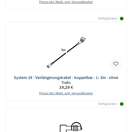
Preise inkl. MwSt. zzgl. Versandkosten
Produktgalerie überspringen
Verfügbarkeit:
System 24 - Verlängerungskabel - koppelbar - L: 3m - ohne
Trafo
Regulärer Preis:
19,29 €
Preise inkl. MwSt. zzgl. Versandkosten
Verfügbarkeit: