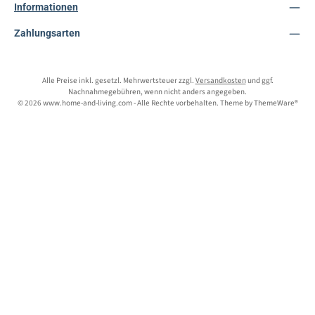
Informationen
Zahlungsarten
Alle Preise inkl. gesetzl. Mehrwertsteuer zzgl.
Versandkosten
und ggf.
Nachnahmegebühren, wenn nicht anders angegeben.
© 2026 www.home-and-living.com - Alle Rechte vorbehalten. Theme by
ThemeWare®