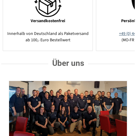
Versandkostenfrei
Persönl
Innerhalb von Deutschland als Paketversand
+49 (0) 44
ab 100,- Euro Bestellwert
(MO-FR 
Über uns