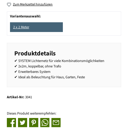
Zum Merkzettel hinzufügen
Variantenauswahl:
2 x 2 Meter
Produktdetails
✔ SYSTEM Lichternetz für viele Kombinationsmöglichkeiten
✔ 2x2m, koppelbar, ohne Trafo
✔ Erweiterbares System
✔ Ideal als Beleuchtung für Haus, Garten, Feste
Artikel-Nr:
3041
Dieses Produkt weiterempfehlen: