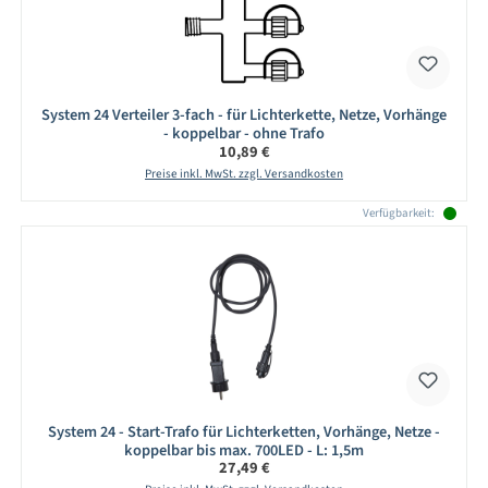
System 24 Verteiler 3-fach - für Lichterkette, Netze, Vorhänge
- koppelbar - ohne Trafo
Regulärer Preis:
10,89 €
Preise inkl. MwSt. zzgl. Versandkosten
Verfügbarkeit:
System 24 - Start-Trafo für Lichterketten, Vorhänge, Netze -
koppelbar bis max. 700LED - L: 1,5m
Regulärer Preis:
27,49 €