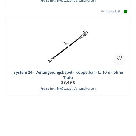
Preise inkl. MwSt. zzgl. Versandkosten
Verfügbarkeit:
System 24 - Verlängerungskabel - koppelbar - L: 10m - ohne
Trafo
Regulärer Preis:
38,49 €
Preise inkl. MwSt. zzgl. Versandkosten