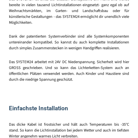
bereite in vielen tausend Lichtinstallationen eingesetzt- ganz egal ob auf
Weihnachtsmärkten, im Garten- und Landschaftsbau oder für
künstlerische Gestaltungen - das SYSTEM24 ermöglicht dir unendlich viele
Möglichkeiten.
Dank der patentierten Systemverbinder sind alle Systemkomponenten
untereinander kompatibel. So kannst du auch komplette Installationen
durch simples Zusammenstecken in wenigen Handgriffen realisieren.
Das SYSTEM24 arbeitet mit 24V DC Niederspannung. Sicherheit wird hier
GROSS geschrieben. Und so kann das Lichterketten-System auch an
öffentlichen Plätzen verwendet werden. Auch Kinder und Haustiere sind
durch die niedrige Spannung geschützt.
Einfachste Installation
Das dicke Kabel ist frostsicher und hält auch Temperaturen bis -35°C
stand. So kann die Lichtinstallation bei jedem Wetter und auch im tiefsten
Winter angenehm warmes Licht verbreiten.