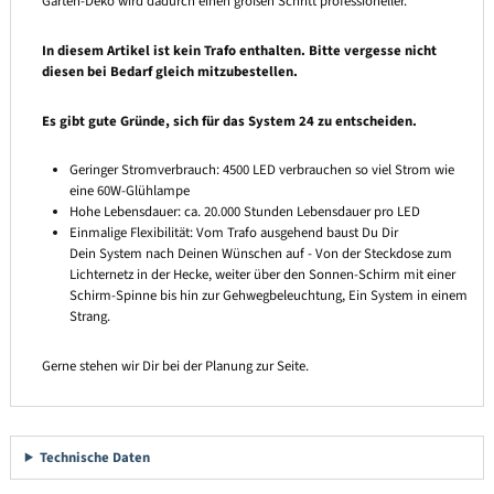
Garten-Deko wird dadurch einen großen Schritt professioneller.
In diesem Artikel ist kein Trafo enthalten. Bitte vergesse nicht
diesen bei Bedarf gleich mitzubestellen.
Es gibt gute Gründe, sich für das System 24 zu entscheiden.
Geringer Stromverbrauch: 4500 LED verbrauchen so viel Strom wie
eine 60W-Glühlampe
Hohe Lebensdauer: ca. 20.000 Stunden Lebensdauer pro LED
Einmalige Flexibilität: Vom Trafo ausgehend baust Du Dir
Dein System nach Deinen Wünschen auf - Von der Steckdose zum
Lichternetz in der Hecke, weiter über den Sonnen-Schirm mit einer
Schirm-Spinne bis hin zur Gehwegbeleuchtung, Ein System in einem
Strang.
Gerne stehen wir Dir bei der Planung zur Seite.
Technische Daten