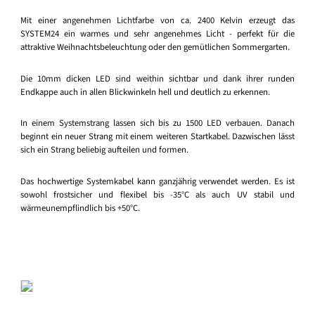
Mit einer angenehmen Lichtfarbe von ca. 2400 Kelvin erzeugt das
SYSTEM24 ein warmes und sehr angenehmes Licht - perfekt für die
attraktive Weihnachtsbeleuchtung oder den gemütlichen Sommergarten.
Die 10mm dicken LED sind weithin sichtbar und dank ihrer runden
Endkappe auch in allen Blickwinkeln hell und deutlich zu erkennen.
In einem Systemstrang lassen sich bis zu 1500 LED verbauen. Danach
beginnt ein neuer Strang mit einem weiteren Startkabel. Dazwischen lässt
sich ein Strang beliebig aufteilen und formen.
Das hochwertige Systemkabel kann ganzjährig verwendet werden. Es ist
sowohl frostsicher und flexibel bis -35°C als auch UV stabil und
wärmeunempflindlich bis +50°C.