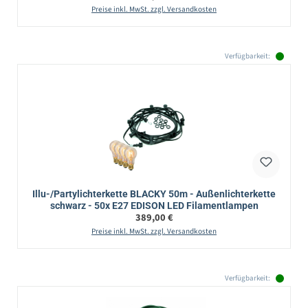
Preise inkl. MwSt. zzgl. Versandkosten
Verfügbarkeit:
Illu-/Partylichterkette BLACKY 50m - Außenlichterkette
schwarz - 50x E27 EDISON LED Filamentlampen
Regulärer Preis:
389,00 €
Preise inkl. MwSt. zzgl. Versandkosten
Verfügbarkeit: