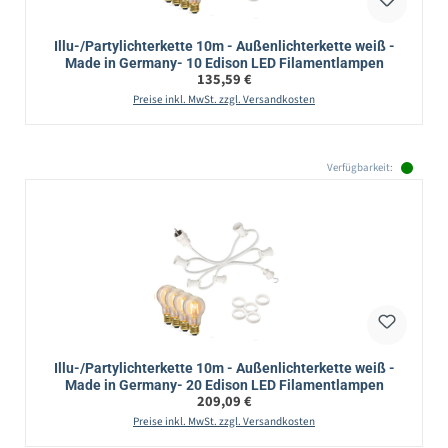
Illu-/Partylichterkette 10m - Außenlichterkette weiß -
Made in Germany- 10 Edison LED Filamentlampen
Regulärer Preis:
135,59 €
Preise inkl. MwSt. zzgl. Versandkosten
Verfügbarkeit:
Illu-/Partylichterkette 10m - Außenlichterkette weiß -
Made in Germany- 20 Edison LED Filamentlampen
Regulärer Preis:
209,09 €
Preise inkl. MwSt. zzgl. Versandkosten