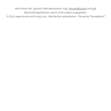
Alle Preise inkl. gesetzl. Mehrwertsteuer zzgl.
Versandkosten
und ggf.
Nachnahmegebühren, wenn nicht anders angegeben.
© 2026 www.home-and-living.com - Alle Rechte vorbehalten. Theme by
ThemeWare®