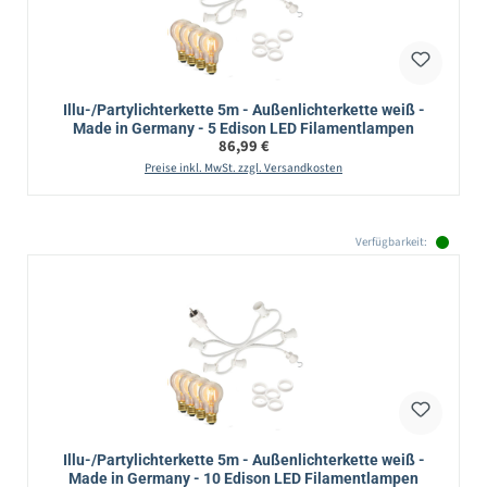
Illu-/Partylichterkette 5m - Außenlichterkette weiß -
Made in Germany - 5 Edison LED Filamentlampen
Regulärer Preis:
86,99 €
Preise inkl. MwSt. zzgl. Versandkosten
Verfügbarkeit:
Illu-/Partylichterkette 5m - Außenlichterkette weiß -
Made in Germany - 10 Edison LED Filamentlampen