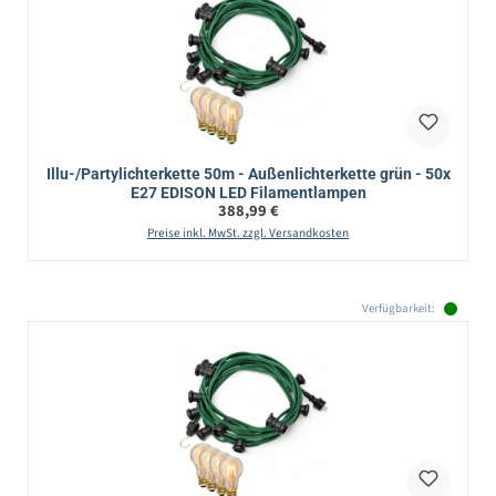
Illu-/Partylichterkette 50m - Außenlichterkette grün - 50x
E27 EDISON LED Filamentlampen
Regulärer Preis:
388,99 €
Preise inkl. MwSt. zzgl. Versandkosten
Verfügbarkeit: