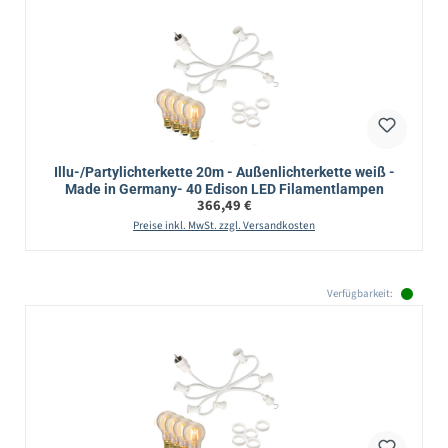
Illu-/Partylichterkette 20m - Außenlichterkette weiß -
Made in Germany- 40 Edison LED Filamentlampen
Regulärer Preis:
366,49 €
Preise inkl. MwSt. zzgl. Versandkosten
Verfügbarkeit: