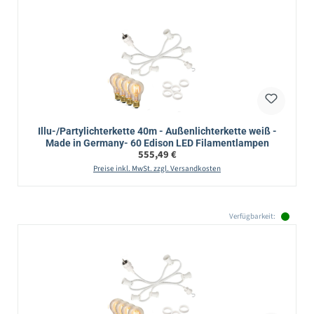
Illu-/Partylichterkette 40m - Außenlichterkette weiß -
Made in Germany- 60 Edison LED Filamentlampen
Regulärer Preis:
555,49 €
Preise inkl. MwSt. zzgl. Versandkosten
Verfügbarkeit: