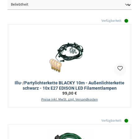
Verfügbarkeit:
Illu-/Partylichterkette BLACKY 10m - Außenlichterkette
schwarz - 10x E27 EDISON LED Filamentlampen
Regulärer Preis:
99,00 €
Preise inkl. MwSt. zzgl. Versandkosten
Verfügbarkeit: