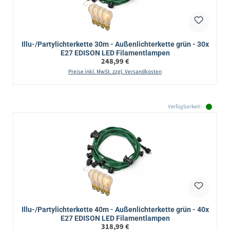
Illu-/Partylichterkette 30m - Außenlichterkette grün - 30x
E27 EDISON LED Filamentlampen
Regulärer Preis:
248,99 €
Preise inkl. MwSt. zzgl. Versandkosten
Verfügbarkeit:
Illu-/Partylichterkette 40m - Außenlichterkette grün - 40x
E27 EDISON LED Filamentlampen
Regulärer Preis:
318,99 €