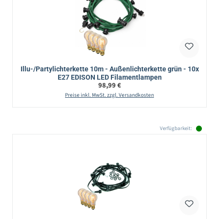
Illu-/Partylichterkette 10m - Außenlichterkette grün - 10x
E27 EDISON LED Filamentlampen
Regulärer Preis:
98,99 €
Preise inkl. MwSt. zzgl. Versandkosten
Verfügbarkeit: