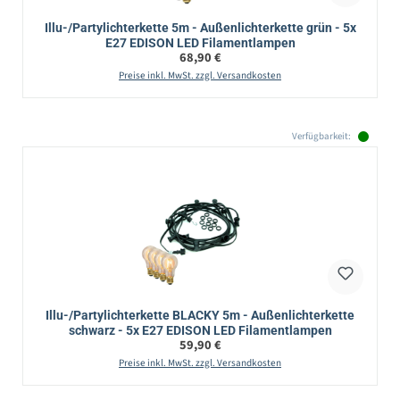
Illu-/Partylichterkette 5m - Außenlichterkette grün - 5x
E27 EDISON LED Filamentlampen
Regulärer Preis:
68,90 €
Preise inkl. MwSt. zzgl. Versandkosten
Verfügbarkeit:
Illu-/Partylichterkette BLACKY 5m - Außenlichterkette
schwarz - 5x E27 EDISON LED Filamentlampen
Regulärer Preis:
59,90 €
Preise inkl. MwSt. zzgl. Versandkosten