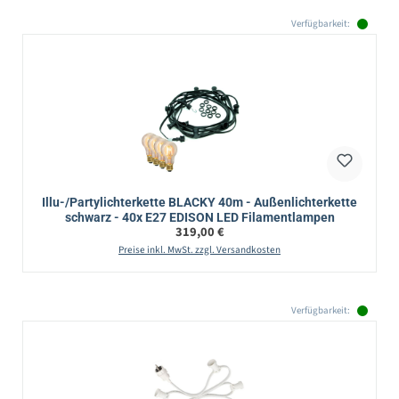
Verfügbarkeit:
Illu-/Partylichterkette BLACKY 40m - Außenlichterkette
schwarz - 40x E27 EDISON LED Filamentlampen
Regulärer Preis:
319,00 €
Preise inkl. MwSt. zzgl. Versandkosten
Verfügbarkeit: