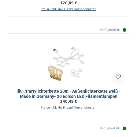
Regulärer Preis:
120,89 €
Preise inkl. MwSt. zzgl. Versandkosten
Verfügbarkeit:
Illu-/Partylichterkette 20m - Außenlichterkette weiß -
Made in Germany- 20 Edison LED Filamentlampen
Regulärer Preis:
240,49 €
Preise inkl. MwSt. zzgl. Versandkosten
Verfügbarkeit: