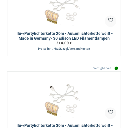
Illu-/Partylichterkette 20m - Außenlichterkette weiß -
Made in Germany- 30 Edison LED Filamentlampen
Regulärer Preis:
314,09 €
Preise inkl. MwSt. zzgl. Versandkosten
Verfügbarkeit:
Illu-/Partylichterkette 30m - Außenlichterkette weiß -