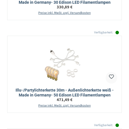
Made in Germany- 30 Edison LED Filamentlampen
Regulärer Preis:
330,89 €
Preise inkl. MwSt. zzgl. Versandkosten
Verfügbarkeit:
Illu-/Partylichterkette 30m - Außenlichterkette weiß -
Made in Germany- 50 Edison LED Filamentlampen
Regulärer Preis:
471,49 €
Preise inkl. MwSt. zzgl. Versandkosten
Verfügbarkeit: