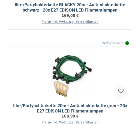
Illu-/Partylichterkette BLACKY 20m - Außenlichterkette
schwarz - 20x E27 EDISON LED Filamentlampen
Regulärer Preis:
169,00 €
Preise inkl. MwSt. zzgl. Versandkosten
Verfügbarkeit:
Illu-/Partylichterkette 20m - Außenlichterkette grün - 20x
E27 EDISON LED Filamentlampen
Regulärer Preis:
168,99 €
Preise inkl. MwSt. zzgl. Versandkosten