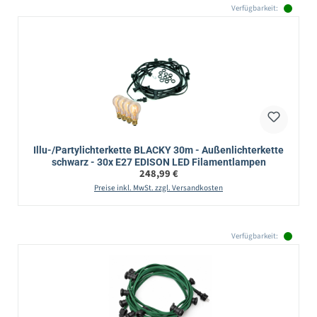
Verfügbarkeit:
Illu-/Partylichterkette BLACKY 30m - Außenlichterkette
schwarz - 30x E27 EDISON LED Filamentlampen
Regulärer Preis:
248,99 €
Preise inkl. MwSt. zzgl. Versandkosten
Verfügbarkeit: