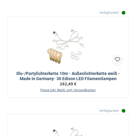
Verfügbarkeit:
Illu-/Partylichterkette 10m - Außenlichterkette weiß -
Made in Germany- 30 Edison LED Filamentlampen
Regulärer Preis:
282,49 €
Preise inkl. MwSt. zzgl. Versandkosten
Verfügbarkeit: