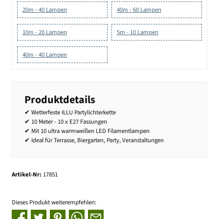
20m - 40 Lampen
40m - 60 Lampen
10m - 20 Lampen
5m - 10 Lampen
40m - 40 Lampen
Produktdetails
✔ Wetterfeste ILLU Partylichterkette
✔ 10 Meter - 10 x E27 Fassungen
✔ Mit 10 ultra warmweißen LED Filamentlampen
✔ Ideal für Terrasse, Biergarten, Party, Veranstaltungen
Artikel-Nr:
17851
Dieses Produkt weiterempfehlen: