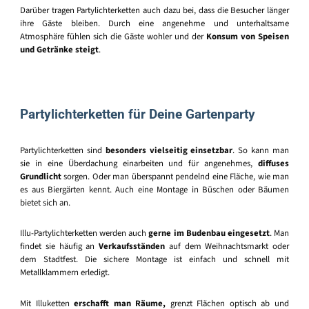
Darüber tragen Partylichterketten auch dazu bei, dass die Besucher länger
ihre Gäste bleiben. Durch eine angenehme und unterhaltsame
Atmosphäre fühlen sich die Gäste wohler und der
Konsum von Speisen
und Getränke steigt
.
Partylichterketten für Deine Gartenparty
Partylichterketten sind
besonders vielseitig einsetzbar
. So kann man
sie in eine Überdachung einarbeiten und für angenehmes,
diffuses
Grundlicht
sorgen. Oder man überspannt pendelnd eine Fläche, wie man
es aus Biergärten kennt. Auch eine Montage in Büschen oder Bäumen
bietet sich an.
Illu-Partylichterketten werden auch
gerne im Budenbau eingesetzt
. Man
findet sie häufig an
Verkaufsständen
auf dem Weihnachtsmarkt oder
dem Stadtfest. Die sichere Montage ist einfach und schnell mit
Metallklammern erledigt.
Mit Illuketten
erschafft man Räume,
grenzt Flächen optisch ab und