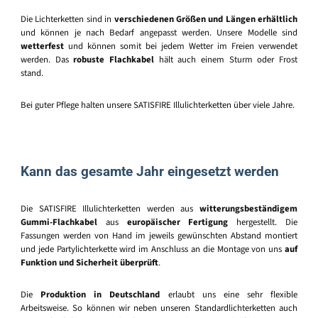
Die Lichterketten sind in
verschiedenen Größen und Längen erhältlich
und können je nach Bedarf angepasst werden. Unsere Modelle sind
wetterfest
und können somit bei jedem Wetter im Freien verwendet
werden. Das
robuste Flachkabel
hält auch einem Sturm oder Frost
stand.
Bei guter Pflege halten unsere SATISFIRE Illulichterketten über viele Jahre.
Kann das gesamte Jahr eingesetzt werden
Die SATISFIRE Illulichterketten werden aus
witterungsbeständigem
Gummi-Flachkabel
aus
europäischer Fertigung
hergestellt. Die
Fassungen werden von Hand im jeweils gewünschten Abstand montiert
und jede Partylichterkette wird im Anschluss an die Montage von uns
auf
Funktion und Sicherheit überprüft
.
Die
Produktion in Deutschland
erlaubt uns eine sehr flexible
Arbeitsweise. So können wir neben unseren Standardlichterketten auch