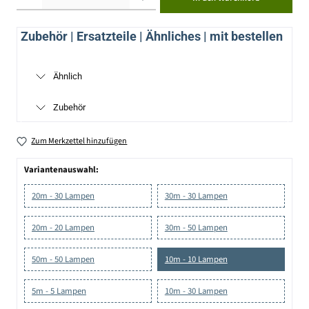
Zubehör | Ersatzteile | Ähnliches | mit bestellen
Ähnlich
Zubehör
Zum Merkzettel hinzufügen
Variantenauswahl:
20m - 30 Lampen
30m - 30 Lampen
20m - 20 Lampen
30m - 50 Lampen
50m - 50 Lampen
10m - 10 Lampen
5m - 5 Lampen
10m - 30 Lampen