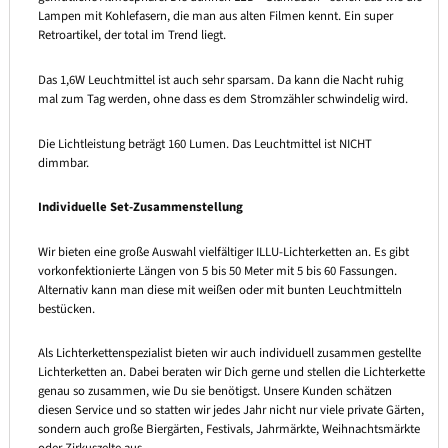
Lampen mit Kohlefasern, die man aus alten Filmen kennt. Ein super
Retroartikel, der total im Trend liegt.
Das 1,6W Leuchtmittel ist auch sehr sparsam. Da kann die Nacht ruhig
mal zum Tag werden, ohne dass es dem Stromzähler schwindelig wird.
Die Lichtleistung beträgt 160 Lumen. Das Leuchtmittel ist NICHT
dimmbar.
Individuelle Set-Zusammenstellung
Wir bieten eine große Auswahl vielfältiger ILLU-Lichterketten an. Es gibt
vorkonfektionierte Längen von 5 bis 50 Meter mit 5 bis 60 Fassungen.
Alternativ kann man diese mit weißen oder mit bunten Leuchtmitteln
bestücken.
Als Lichterkettenspezialist bieten wir auch individuell zusammen gestellte
Lichterketten an. Dabei beraten wir Dich gerne und stellen die Lichterkette
genau so zusammen, wie Du sie benötigst. Unsere Kunden schätzen
diesen Service und so statten wir jedes Jahr nicht nur viele private Gärten,
sondern auch große Biergärten, Festivals, Jahrmärkte, Weihnachtsmärkte