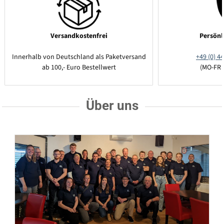
Versandkostenfrei
Persönl
Innerhalb von Deutschland als Paketversand
+49 (0) 44
ab 100,- Euro Bestellwert
(MO-FR 
Über uns