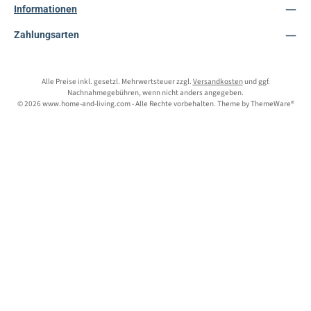
Informationen
Zahlungsarten
Alle Preise inkl. gesetzl. Mehrwertsteuer zzgl.
Versandkosten
und ggf.
Nachnahmegebühren, wenn nicht anders angegeben.
© 2026 www.home-and-living.com - Alle Rechte vorbehalten. Theme by
ThemeWare®