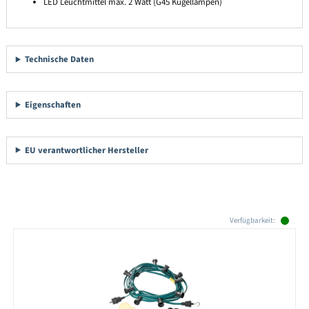
LED Leuchtmittel max. 2 Watt (G45 Kugellampen)
Technische Daten
Eigenschaften
EU verantwortlicher Hersteller
Produktgalerie überspringen
Verfügbarkeit: