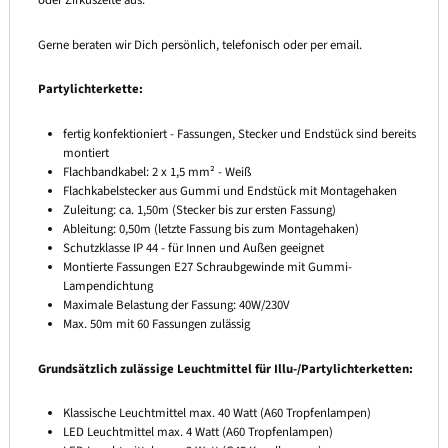
oder Zirkuszelte aus.
Gerne beraten wir Dich persönlich, telefonisch oder per email.
Partylichterkette:
fertig konfektioniert - Fassungen, Stecker und Endstück sind bereits
montiert
Flachbandkabel: 2 x 1,5 mm² - Weiß
Flachkabelstecker aus Gummi und Endstück mit Montagehaken
Zuleitung: ca. 1,50m (Stecker bis zur ersten Fassung)
Ableitung: 0,50m (letzte Fassung bis zum Montagehaken)
Schutzklasse IP 44 - für Innen und Außen geeignet
Montierte Fassungen E27 Schraubgewinde mit Gummi-
Lampendichtung
Maximale Belastung der Fassung: 40W/230V
Max. 50m mit 60 Fassungen zulässig
Grundsätzlich zulässige Leuchtmittel für Illu-/Partylichterketten:
Klassische Leuchtmittel max. 40 Watt (A60 Tropfenlampen)
LED Leuchtmittel max. 4 Watt (A60 Tropfenlampen)