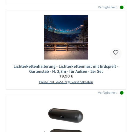
Verfügbarkeit:
Lichterkettenhalterung - Lichterkettenmast mit Erdspieß -
Gartenstab - H: 2,8m - für Außen - 2er Set
Regulärer Preis:
79,90 €
Preise inkl. MwSt. zzgl. Versandkosten
Verfügbarkeit: