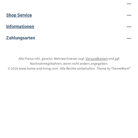
Service-Hotline
Shop Service
Informationen
Zahlungsarten
Alle Preise inkl. gesetzl. Mehrwertsteuer zzgl.
Versandkosten
und ggf.
Nachnahmegebühren, wenn nicht anders angegeben.
© 2026 www.home-and-living.com - Alle Rechte vorbehalten. Theme by
ThemeWare®