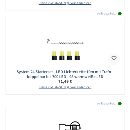
Preise inkl. MwSt. zzgl. Versandkosten
Verfügbarkeit:
System 24 Starterset - LED Lichterkette 10m mit Trafo -
koppelbar bis 700 LED - 98 warmweiße LED
Regulärer Preis:
71,49 €
Preise inkl. MwSt. zzgl. Versandkosten
Produktgalerie überspringen
Verfügbarkeit: