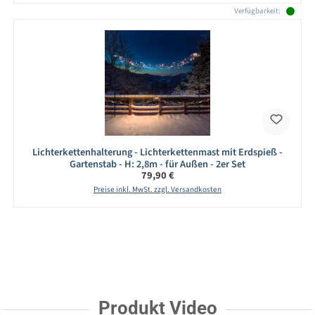
Verfügbarkeit:
Lichterkettenhalterung - Lichterkettenmast mit Erdspieß -
Gartenstab - H: 2,8m - für Außen - 2er Set
Regulärer Preis:
79,90 €
Preise inkl. MwSt. zzgl. Versandkosten
Produkt Video