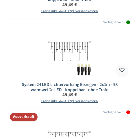
Regulärer Preis:
49,49 €
Preise inkl. MwSt. zzgl. Versandkosten
Verfügbarkeit:
System 24 LED Lichtervorhang Eisregen - 2x1m - 98
warmweiße LED - koppelbar - ohne Trafo
Regulärer Preis:
49,49 €
Preise inkl. MwSt. zzgl. Versandkosten
Verfügbarkeit:
Ausverkauft