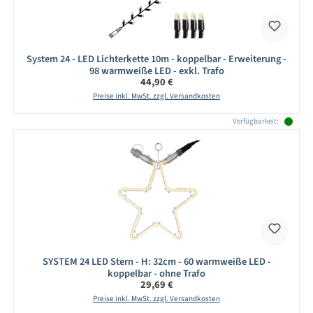
System 24 - LED Lichterkette 10m - koppelbar - Erweiterung -
98 warmweiße LED - exkl. Trafo
Regulärer Preis:
44,90 €
Preise inkl. MwSt. zzgl. Versandkosten
Verfügbarkeit:
SYSTEM 24 LED Stern - H: 32cm - 60 warmweiße LED -
koppelbar - ohne Trafo
Regulärer Preis:
29,69 €
Preise inkl. MwSt. zzgl. Versandkosten