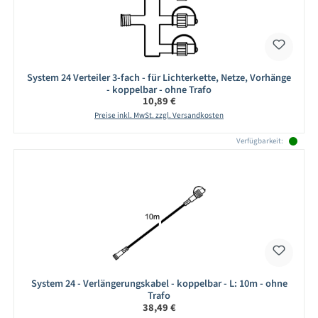
System 24 Verteiler 3-fach - für Lichterkette, Netze, Vorhänge
- koppelbar - ohne Trafo
Regulärer Preis:
10,89 €
Preise inkl. MwSt. zzgl. Versandkosten
Verfügbarkeit:
System 24 - Verlängerungskabel - koppelbar - L: 10m - ohne
Trafo
Regulärer Preis:
38,49 €