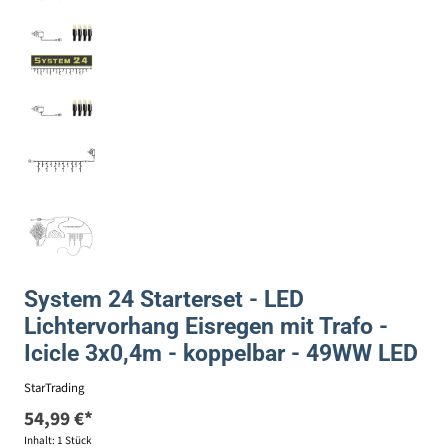
System 24 Starterset - LED
Lichtervorhang Eisregen mit Trafo -
Icicle 3x0,4m - koppelbar - 49WW LED
StarTrading
54,99 €*
Inhalt:
1 Stück