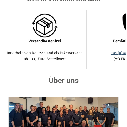
Versandkostenfrei
Persönl
Innerhalb von Deutschland als Paketversand
+49 (0) 44
ab 100,- Euro Bestellwert
(MO-FR 
Über uns