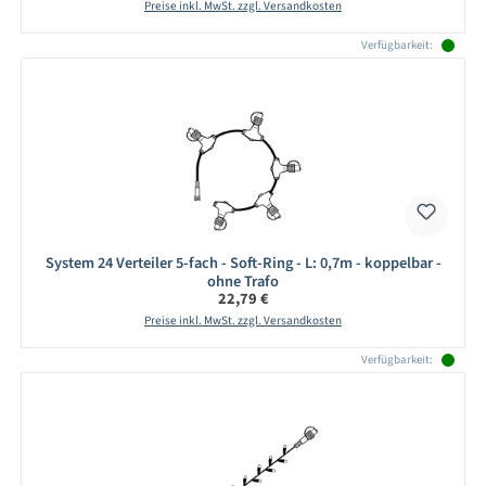
Preise inkl. MwSt. zzgl. Versandkosten
Verfügbarkeit:
System 24 Verteiler 5-fach - Soft-Ring - L: 0,7m - koppelbar -
ohne Trafo
Regulärer Preis:
22,79 €
Preise inkl. MwSt. zzgl. Versandkosten
Verfügbarkeit: