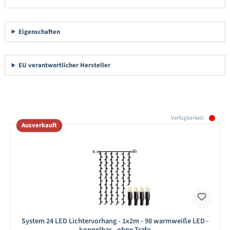
Eigenschaften
EU verantwortlicher Hersteller
Produktgalerie überspringen
Verfügbarkeit:
Ausverkauft
System 24 LED Lichtervorhang - 1x2m - 98 warmweiße LED -
koppelbar - ohne Trafo