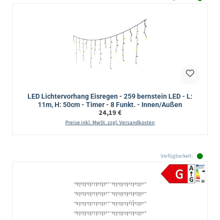
LED Lichtervorhang Eisregen - 259 bernstein LED - L:
11m, H: 50cm - Timer - 8 Funkt. - Innen/Außen
Regulärer Preis:
24,19 €
Preise inkl. MwSt. zzgl. Versandkosten
Verfügbarkeit: