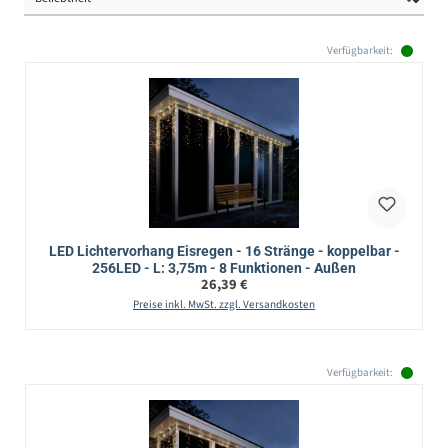
Verfügbarkeit:
LED Lichtervorhang Eisregen - 16 Stränge - koppelbar -
256LED - L: 3,75m - 8 Funktionen - Außen
Regulärer Preis:
26,39 €
Preise inkl. MwSt. zzgl. Versandkosten
Verfügbarkeit: