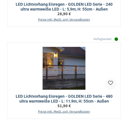
LED Lichtvorhang Eisregen - GOLDEN LED Serie - 240
ultra warmweiße LED - L: 5,9m, H: 55cm - Außen
Regulärer Preis:
28,90 €
Preise inkl. MwSt. zzgl. Versandkosten
Verfügbarkeit:
LED Lichtvorhang Eisregen - GOLDEN LED Serie - 480
ultra warmweiße LED - L: 11,9m, H: 55cm - Außen
Regulärer Preis:
51,90 €
Preise inkl. MwSt. zzgl. Versandkosten