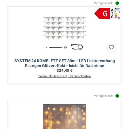
Verfügbarkeit:
SYSTEM 24 KOMPLETT SET 30m - LED Lichtervorhang
Eisregen Glitzereffekt - Icicle für Dachrinne
Regulärer Preis:
324,49 €
Preise inkl. MwSt. zzgl. Versandkosten
Verfügbarkeit: