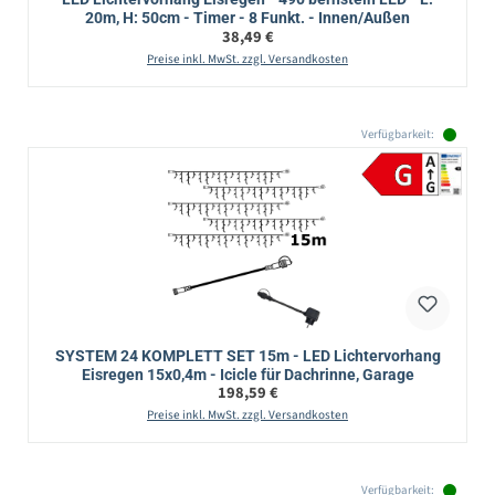
20m, H: 50cm - Timer - 8 Funkt. - Innen/Außen
Regulärer Preis:
38,49 €
Preise inkl. MwSt. zzgl. Versandkosten
Verfügbarkeit:
SYSTEM 24 KOMPLETT SET 15m - LED Lichtervorhang
Eisregen 15x0,4m - Icicle für Dachrinne, Garage
Regulärer Preis:
198,59 €
Preise inkl. MwSt. zzgl. Versandkosten
Verfügbarkeit: