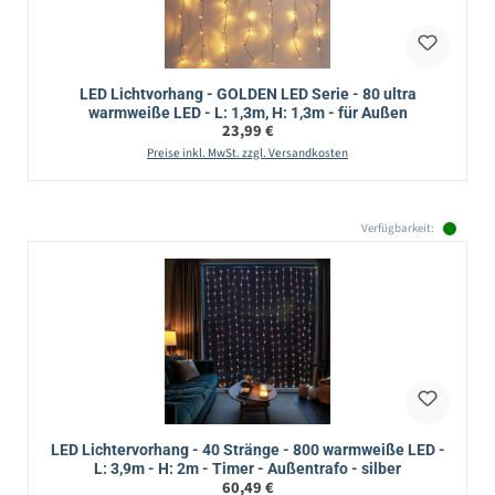
LED Lichtvorhang - GOLDEN LED Serie - 80 ultra
warmweiße LED - L: 1,3m, H: 1,3m - für Außen
Regulärer Preis:
23,99 €
Preise inkl. MwSt. zzgl. Versandkosten
Verfügbarkeit:
LED Lichtervorhang - 40 Stränge - 800 warmweiße LED -
L: 3,9m - H: 2m - Timer - Außentrafo - silber
Regulärer Preis:
60,49 €