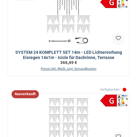
SYSTEM 24 KOMPLETT SET 14m - LED Lichtervorhang
Eisregen 14x1m - Icicle für Dachrinne, Terrasse
Regulärer Preis:
366,49 €
Preise inkl. MwSt. zzgl. Versandkosten
Verfügbarkeit:
Ausverkauft