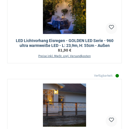
LED Lichtvorhang Eisregen - GOLDEN LED Serie - 960
ultra warmweiße LED - L: 23,9m, H: 55cm - Außen
Regulärer Preis:
81,90 €
Preise inkl. MwSt. zzgl. Versandkosten
Verfügbarkeit: