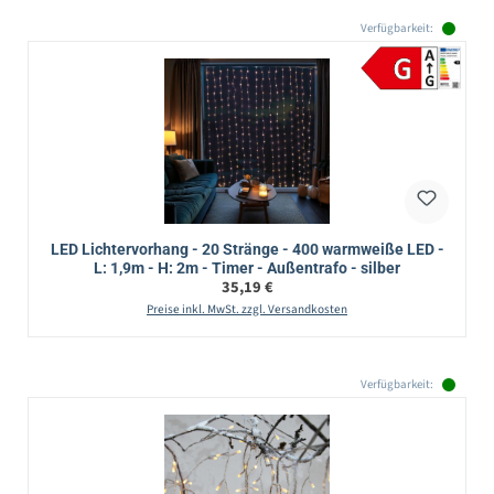
Verfügbarkeit:
LED Lichtervorhang - 20 Stränge - 400 warmweiße LED -
L: 1,9m - H: 2m - Timer - Außentrafo - silber
Regulärer Preis:
35,19 €
Preise inkl. MwSt. zzgl. Versandkosten
Verfügbarkeit: