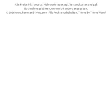
Alle Preise inkl. gesetzl. Mehrwertsteuer zzgl.
Versandkosten
und ggf.
Nachnahmegebühren, wenn nicht anders angegeben.
© 2026 www.home-and-living.com - Alle Rechte vorbehalten. Theme by
ThemeWare®