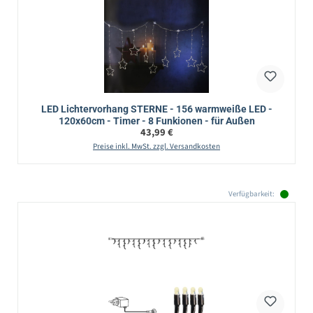
LED Lichtervorhang STERNE - 156 warmweiße LED -
120x60cm - Timer - 8 Funkionen - für Außen
Regulärer Preis:
43,99 €
Preise inkl. MwSt. zzgl. Versandkosten
Verfügbarkeit: