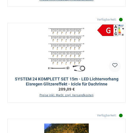
Verfügbarkeit:
SYSTEM 24 KOMPLETT SET 15m - LED Lichtervorhang
Eisregen Glitzereffekt - Icicle für Dachrinne
Regulärer Preis:
209,09 €
Preise inkl. MwSt. zzgl. Versandkosten
Verfügbarkeit: