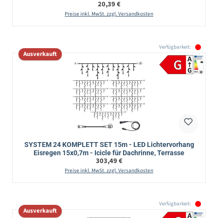
Regulärer Preis:
20,39 €
Preise inkl. MwSt. zzgl. Versandkosten
Verfügbarkeit:
Ausverkauft
SYSTEM 24 KOMPLETT SET 15m - LED Lichtervorhang
Eisregen 15x0,7m - Icicle für Dachrinne, Terrasse
Regulärer Preis:
303,49 €
Preise inkl. MwSt. zzgl. Versandkosten
Verfügbarkeit:
Ausverkauft