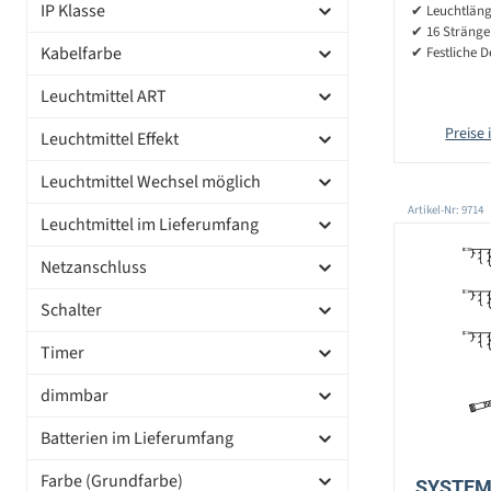
IP Klasse
✔ Leuchtlänge
✔ 16 Stränge
Kabelfarbe
✔ Festliche D
Leuchtmittel ART
Preise 
Leuchtmittel Effekt
Leuchtmittel Wechsel möglich
Artikel-Nr: 9714
Leuchtmittel im Lieferumfang
Netzanschluss
Schalter
Timer
dimmbar
Batterien im Lieferumfang
Farbe (Grundfarbe)
SYSTEM