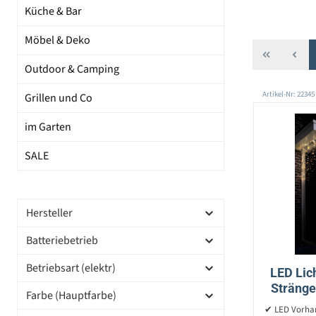
Küche & Bar
Möbel & Deko
Outdoor & Camping
Artikel-Nr: 22345
Grillen und Co
im Garten
SALE
Hersteller
Batteriebetrieb
Betriebsart (elektr)
LED Lic
Stränge
Farbe (Hauptfarbe)
3,75m
✔ LED Vorhan