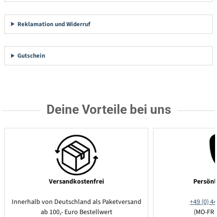
Reklamation und Widerruf
Gutschein
Deine Vorteile bei uns
Versandkostenfrei
Persönl
Innerhalb von Deutschland als Paketversand
+49 (0) 44
ab 100,- Euro Bestellwert
(MO-FR 