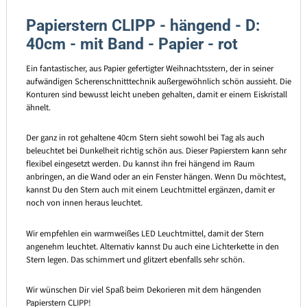
Papierstern CLIPP - hängend - D:
40cm - mit Band - Papier - rot
Ein fantastischer, aus Papier gefertigter Weihnachtsstern, der in seiner
aufwändigen Scherenschnitttechnik außergewöhnlich schön aussieht. Die
Konturen sind bewusst leicht uneben gehalten, damit er einem Eiskristall
ähnelt.
Der ganz in rot gehaltene 40cm Stern sieht sowohl bei Tag als auch
beleuchtet bei Dunkelheit richtig schön aus. Dieser Papierstern kann sehr
flexibel eingesetzt werden. Du kannst ihn frei hängend im Raum
anbringen, an die Wand oder an ein Fenster hängen. Wenn Du möchtest,
kannst Du den Stern auch mit einem Leuchtmittel ergänzen, damit er
noch von innen heraus leuchtet.
Wir empfehlen ein warmweißes LED Leuchtmittel, damit der Stern
angenehm leuchtet. Alternativ kannst Du auch eine Lichterkette in den
Stern legen. Das schimmert und glitzert ebenfalls sehr schön.
Wir wünschen Dir viel Spaß beim Dekorieren mit dem hängenden
Papierstern CLIPP!