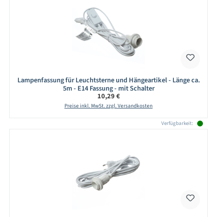
Lampenfassung für Leuchtsterne und Hängeartikel - Länge ca.
5m - E14 Fassung - mit Schalter
Regulärer Preis:
10,29 €
Preise inkl. MwSt. zzgl. Versandkosten
Verfügbarkeit: