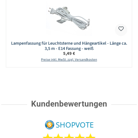
Lampenfassung für Leuchtsterne und Hängeartikel - Länge ca.
3,5 m - E14 Fassung - weiß
Regulärer Preis:
5,49 €
Preise inkl. MwSt. zzgl. Versandkosten
Kundenbewertungen