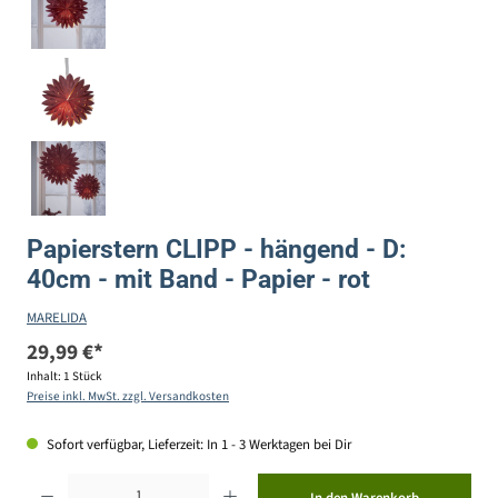
Papierstern CLIPP - hängend - D:
40cm - mit Band - Papier - rot
MARELIDA
29,99 €*
Inhalt:
1 Stück
Preise inkl. MwSt. zzgl. Versandkosten
Sofort verfügbar, Lieferzeit: In 1 - 3 Werktagen bei Dir
Produkt Anzahl: Gib den gewünschten Wert ein oder benutze die Schaltflächen um die Anzahl zu erhöhen ode