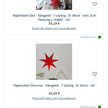
Papierstern Dot - hängend - 7-zackig - D: 54cm - inkl. E14
Fassung u. Kabel - rot
Regulärer Preis:
35,19 €
Preise inkl. MwSt. zzgl. Versandkosten
Verfügbarkeit:
Papierstern Decorus - hängend - 7-zackig - D: 63cm - rot
Regulärer Preis:
10,29 €
Preise inkl. MwSt. zzgl. Versandkosten
Verfügbarkeit: