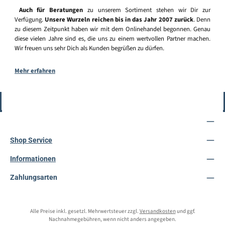
Auch für Beratungen
zu unserem Sortiment stehen wir Dir zur
Verfügung.
Unsere Wurzeln reichen bis in das Jahr 2007 zurück
. Denn
zu diesem Zeitpunkt haben wir mit dem Onlinehandel begonnen. Genau
diese vielen Jahre sind es, die uns zu einem wertvollen Partner machen.
Wir freuen uns sehr Dich als Kunden begrüßen zu dürfen.
Mehr erfahren
Vertrag widerrufen
Service-Hotline
Shop Service
Informationen
Zahlungsarten
Alle Preise inkl. gesetzl. Mehrwertsteuer zzgl.
Versandkosten
und ggf.
Nachnahmegebühren, wenn nicht anders angegeben.