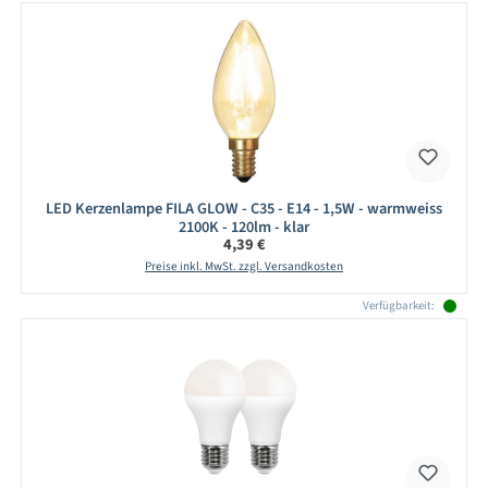
LED Kerzenlampe FILA GLOW - C35 - E14 - 1,5W - warmweiss
2100K - 120lm - klar
Regulärer Preis:
4,39 €
Preise inkl. MwSt. zzgl. Versandkosten
Verfügbarkeit: