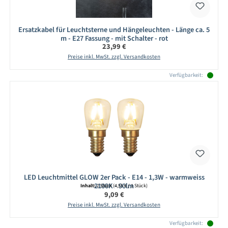
Ersatzkabel für Leuchtsterne und Hängeleuchten - Länge ca. 5
m - E27 Fassung - mit Schalter - rot
Regulärer Preis:
23,99 €
Preise inkl. MwSt. zzgl. Versandkosten
Verfügbarkeit:
LED Leuchtmittel GLOW 2er Pack - E14 - 1,3W - warmweiss
2100K - 90lm
Inhalt:
2 Stück
(4,55 € / 1 Stück)
Regulärer Preis:
9,09 €
Preise inkl. MwSt. zzgl. Versandkosten
Verfügbarkeit: