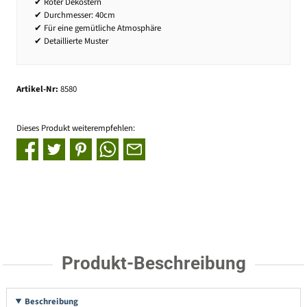
✔ Roter Dekostern
✔ Durchmesser: 40cm
✔ Für eine gemütliche Atmosphäre
✔ Detaillierte Muster
Artikel-Nr:
8580
Dieses Produkt weiterempfehlen:
Produkt-Beschreibung
Beschreibung