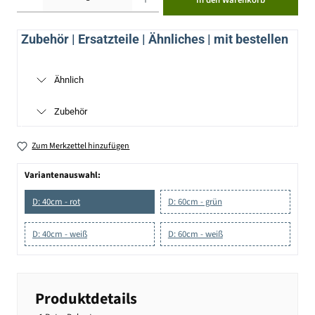
In den Warenkorb
Zubehör | Ersatzteile | Ähnliches | mit bestellen
Ähnlich
Zubehör
Zum Merkzettel hinzufügen
Variantenauswahl:
D: 40cm - rot
D: 60cm - grün
D: 40cm - weiß
D: 60cm - weiß
Produktdetails