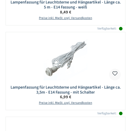
Lampenfassung für Leuchtsterne und Hängeartikel - Länge ca.
5 m - E14 Fassung - weiß
Regulärer Preis:
8,49 €
Preise inkl. MwSt. zzgl. Versandkosten
Verfügbarkeit:
Lampenfassung für Leuchtsterne und Hängeartikel - Länge ca.
3,5m - E14 Fassung - mit Schalter
Regulärer Preis:
6,99 €
Preise inkl. MwSt. zzgl. Versandkosten
Verfügbarkeit: