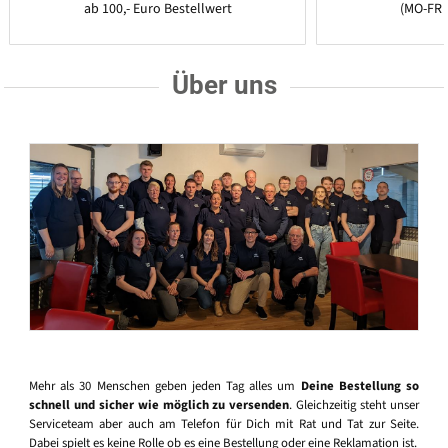
ab 100,- Euro Bestellwert
(MO-FR 
Über uns
Mehr als 30 Menschen geben jeden Tag alles um
Deine Bestellung so
schnell und sicher wie möglich zu versenden
. Gleichzeitig steht unser
Serviceteam aber auch am Telefon für Dich mit Rat und Tat zur Seite.
Dabei spielt es keine Rolle ob es eine Bestellung oder eine Reklamation ist.