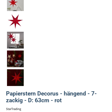
Papierstern Decorus - hängend - 7-
zackig - D: 63cm - rot
StarTrading