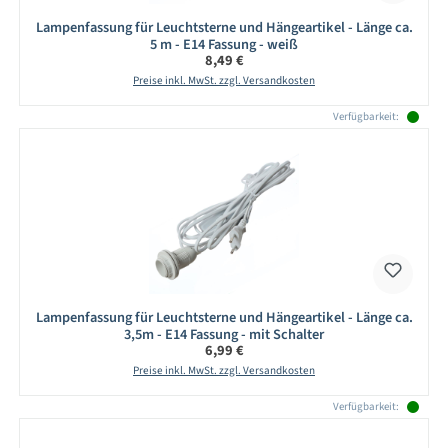
Lampenfassung für Leuchtsterne und Hängeartikel - Länge ca.
5 m - E14 Fassung - weiß
Regulärer Preis:
8,49 €
Preise inkl. MwSt. zzgl. Versandkosten
Verfügbarkeit:
Lampenfassung für Leuchtsterne und Hängeartikel - Länge ca.
3,5m - E14 Fassung - mit Schalter
Regulärer Preis:
6,99 €
Preise inkl. MwSt. zzgl. Versandkosten
Verfügbarkeit: