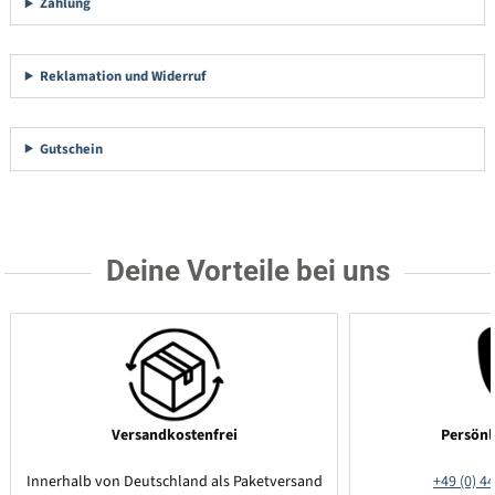
Zahlung
Reklamation und Widerruf
Gutschein
Deine Vorteile bei uns
Versandkostenfrei
Persönl
Innerhalb von Deutschland als Paketversand
+49 (0) 44