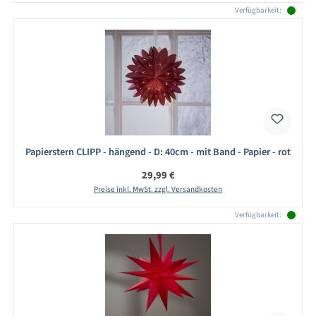
Verfügbarkeit:
Papierstern CLIPP - hängend - D: 40cm - mit Band - Papier - rot
Regulärer Preis:
29,99 €
Preise inkl. MwSt. zzgl. Versandkosten
Verfügbarkeit: