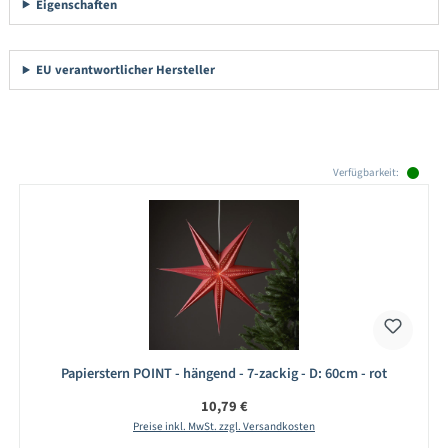
Eigenschaften
EU verantwortlicher Hersteller
Produktgalerie überspringen
Verfügbarkeit:
Papierstern POINT - hängend - 7-zackig - D: 60cm - rot
Regulärer Preis:
10,79 €
Preise inkl. MwSt. zzgl. Versandkosten