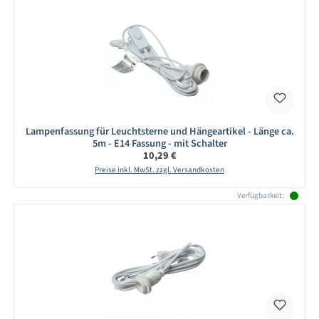
Lampenfassung für Leuchtsterne und Hängeartikel - Länge ca.
5m - E14 Fassung - mit Schalter
Regulärer Preis:
10,29 €
Preise inkl. MwSt. zzgl. Versandkosten
Verfügbarkeit: