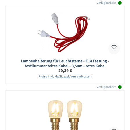
Verfügbarkeit:
Lampenhalterung für Leuchtsterne - E14 Fassung -
textilummanteltes Kabel - 3,50m - rotes Kabel
Regulärer Preis:
20,39 €
Preise inkl. MwSt. zzgl. Versandkosten
Verfügbarkeit: