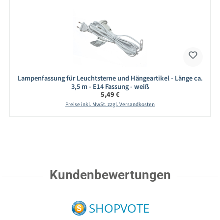
Lampenfassung für Leuchtsterne und Hängeartikel - Länge ca.
3,5 m - E14 Fassung - weiß
Regulärer Preis:
5,49 €
Preise inkl. MwSt. zzgl. Versandkosten
Kundenbewertungen