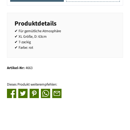
Produktdetails
✔ Für gemütliche Atmosphäre
✔ XL Größe, D: 63cm
✔ 7-zackig
✔ Farbe: rot
Artikel-Nr:
4663
Dieses Produkt weiterempfehlen: