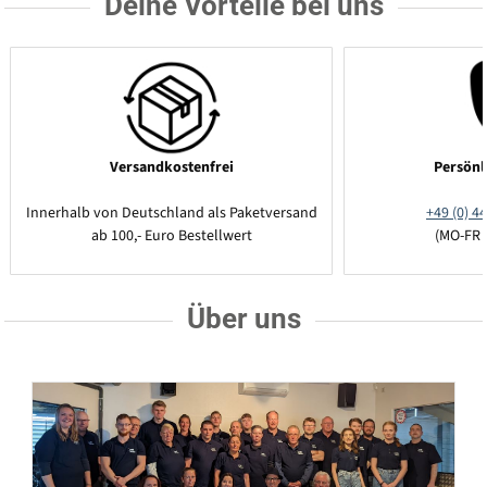
Deine Vorteile bei uns
Versandkostenfrei
Persönl
Innerhalb von Deutschland als Paketversand
+49 (0) 44
ab 100,- Euro Bestellwert
(MO-FR 
Über uns