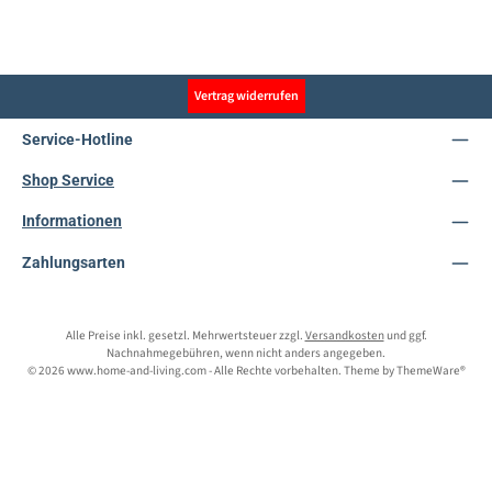
Vertrag widerrufen
Service-Hotline
Shop Service
Informationen
Zahlungsarten
Alle Preise inkl. gesetzl. Mehrwertsteuer zzgl.
Versandkosten
und ggf.
Nachnahmegebühren, wenn nicht anders angegeben.
© 2026 www.home-and-living.com - Alle Rechte vorbehalten. Theme by
ThemeWare®