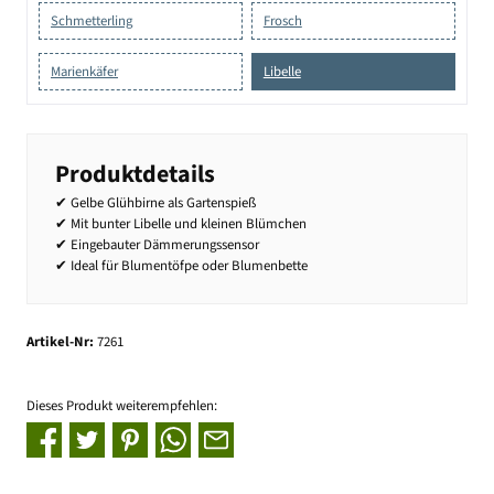
Schmetterling
Frosch
Marienkäfer
Libelle
Produktdetails
✔ Gelbe Glühbirne als Gartenspieß
✔ Mit bunter Libelle und kleinen Blümchen
✔ Eingebauter Dämmerungssensor
✔ Ideal für Blumentöfpe oder Blumenbette
Artikel-Nr:
7261
Dieses Produkt weiterempfehlen: