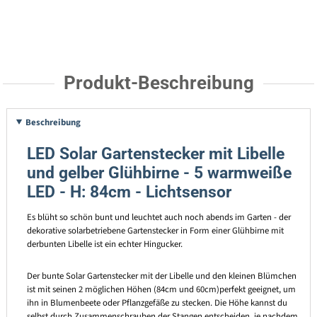
Produkt-Beschreibung
Beschreibung
LED Solar Gartenstecker mit Libelle
und gelber Glühbirne - 5 warmweiße
LED - H: 84cm - Lichtsensor
Es blüht so schön bunt und leuchtet auch noch abends im Garten - der
dekorative solarbetriebene Gartenstecker in Form einer Glühbirne mit
derbunten Libelle ist ein echter Hingucker.
Der bunte Solar Gartenstecker mit der Libelle und den kleinen Blümchen
ist mit seinen 2 möglichen Höhen (84cm und 60cm)perfekt geeignet, um
ihn in Blumenbeete oder Pflanzgefäße zu stecken. Die Höhe kannst du
selbst durch Zusammenschrauben der Stangen entscheiden, je nachdem