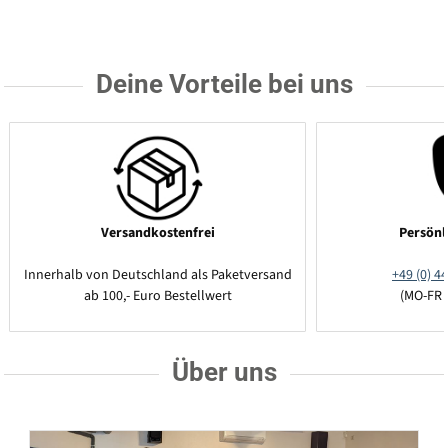
Deine Vorteile bei uns
Versandkostenfrei
Persönl
Innerhalb von Deutschland als Paketversand
+49 (0) 44
ab 100,- Euro Bestellwert
(MO-FR 
Über uns