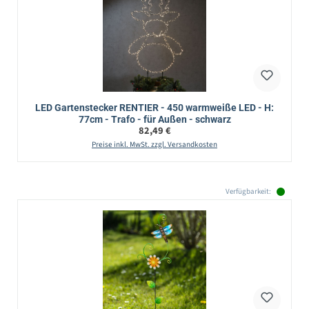
LED Gartenstecker RENTIER - 450 warmweiße LED - H:
77cm - Trafo - für Außen - schwarz
Regulärer Preis:
82,49 €
Preise inkl. MwSt. zzgl. Versandkosten
Verfügbarkeit: