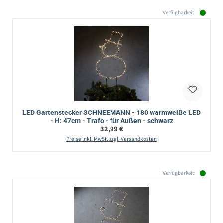
Verfügbarkeit:
LED Gartenstecker SCHNEEMANN - 180 warmweiße LED
- H: 47cm - Trafo - für Außen - schwarz
Regulärer Preis:
32,99 €
Preise inkl. MwSt. zzgl. Versandkosten
Verfügbarkeit: