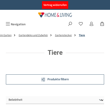
alt springen
Vertrag widerrufen
Navigation
im Garten
Gartendeko und Zubehör
Gartenstecker
Tiere
Tiere
Produkte filtern