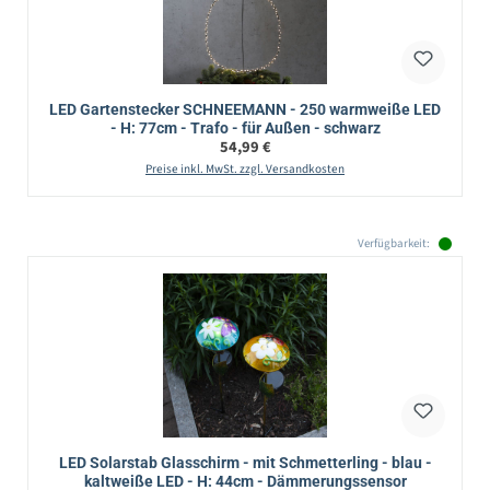
LED Gartenstecker SCHNEEMANN - 250 warmweiße LED
- H: 77cm - Trafo - für Außen - schwarz
Regulärer Preis:
54,99 €
Preise inkl. MwSt. zzgl. Versandkosten
Verfügbarkeit:
LED Solarstab Glasschirm - mit Schmetterling - blau -
kaltweiße LED - H: 44cm - Dämmerungssensor