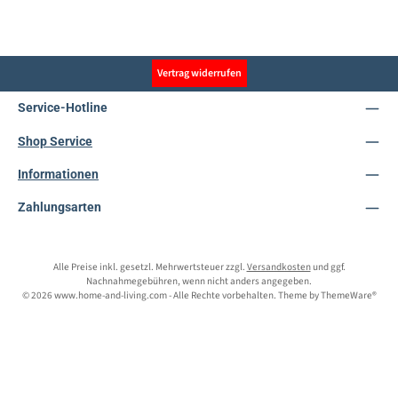
Vertrag widerrufen
Service-Hotline
Shop Service
Informationen
Zahlungsarten
Alle Preise inkl. gesetzl. Mehrwertsteuer zzgl.
Versandkosten
und ggf.
Nachnahmegebühren, wenn nicht anders angegeben.
© 2026 www.home-and-living.com - Alle Rechte vorbehalten. Theme by
ThemeWare®