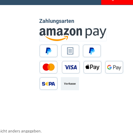
Zahlungsarten
Amazon Pay
PayPal
Rechnungskauf
Später Bezahlen
Kredit- oder Debitkarte
Apple Pay
Google Pay
Vorkasse
SEPA Lastschrift
icht anders angegeben.