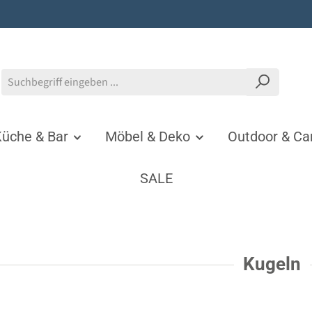
üche & Bar
Möbel & Deko
Outdoor & C
SALE
Kugeln