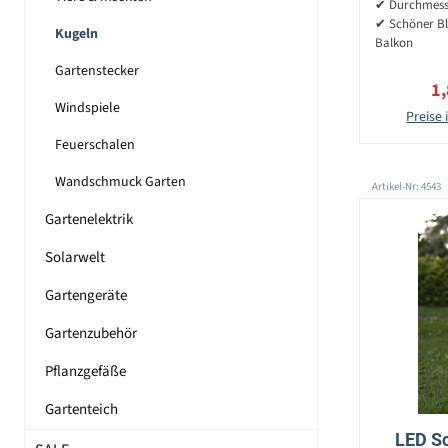
✔ Durchmess
✔ Schöner Bli
Kugeln
Balkon
Gartenstecker
Ve
1
Windspiele
Preise 
Feuerschalen
Wandschmuck Garten
Artikel-Nr: 4543
Gartenelektrik
Solarwelt
Gartengeräte
Gartenzubehör
Pflanzgefäße
Gartenteich
LED So