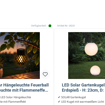
Verfügbarkeit:
Artikel-Nr: 14219
ar Hängeleuchte Feuerball
LED Solar Gartenkugel
leuchte mit Flammeneffekt
Erdspieß - H: 23cm, D:
 9cm - Sensor - schwarz
warmweiße LED
 LED Solar Hängeleuchte
✔ SOLAR Gartenkugel
Dämmerungssen
te mit Flammenffekt
✔ LED Kugel mit warmweißem Licht