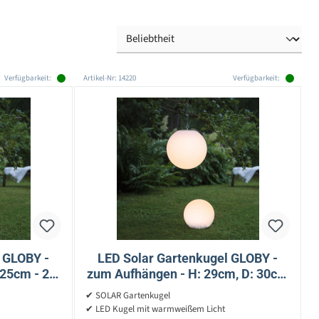
Verfügbarkeit:
Artikel-Nr: 14220
Verfügbarkeit:
 GLOBY -
LED Solar Gartenkugel GLOBY -
 25cm - 2
zum Aufhängen - H: 29cm, D: 30cm
 -
- 6 warmweiße LED - Lichtsensor
✔ SOLAR Gartenkugel
sor
✔ LED Kugel mit warmweißem Licht