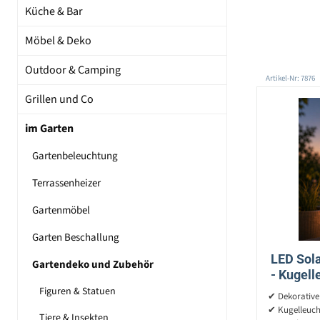
Küche & Bar
Möbel & Deko
Outdoor & Camping
Artikel-Nr: 7876
Grillen und Co
im Garten
Gartenbeleuchtung
Terrassenheizer
Gartenmöbel
Garten Beschallung
LED Sol
Gartendeko und Zubehör
- Kugel
- H:
Figuren & Statuen
✔ Dekorative
✔ Kugelleuch
Tiere & Insekten