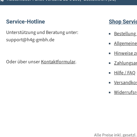
Service-Hotline
Shop Servi
Unterstützung und Beratung unter:
Bestellung
support@h4g-gmbh.de
Allgemein
Hinweise z
Oder über unser
Kontaktformular
.
Zahlungsa
Hilfe / FAQ
Versandko
Widerrufsr
Alle Preise inkl. gesetz