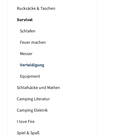
Rucksäcke & Taschen
Survival
Schlafen
Feuer machen
Messer
Verteidigung
Equipment
Schlafsäcke und Matten
Camping Literatur
Camping Elektrik
I love Fire
Spiel & Spaß