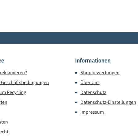
ce
Informationen
 reklamieren?
Shopbewertungen
e Geschäftsbedingungen
Über Uns
um Recycling
Datenschutz
rten
Datenschutz-Einstellungen
Impressum
sten
echt