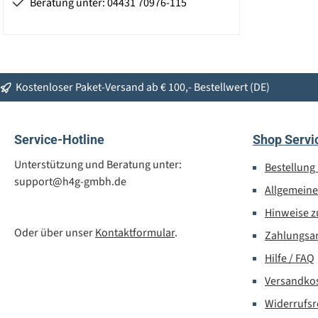
Beratung unter: 04431 70976-115
Kostenloser Paket-Versand ab € 100,- Bestellwert (DE)
Service-Hotline
Shop Servi
Unterstützung und Beratung unter:
Bestellung
support@h4g-gmbh.de
Allgemein
Hinweise z
Oder über unser
Kontaktformular
.
Zahlungsa
Hilfe / FAQ
Versandko
Widerrufsr