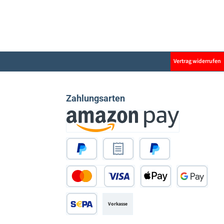
Vertrag widerrufen
Zahlungsarten
Amazon Pay
PayPal
Rechnungskauf
Später Bezahlen
Kredit- oder Debitkarte
Apple Pay
Google Pay
Vorkasse
SEPA Lastschrift