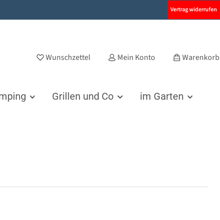
Vertrag widerrufen
Wunschzettel
Mein Konto
Warenkorb
amping
Grillen und Co
im Garten