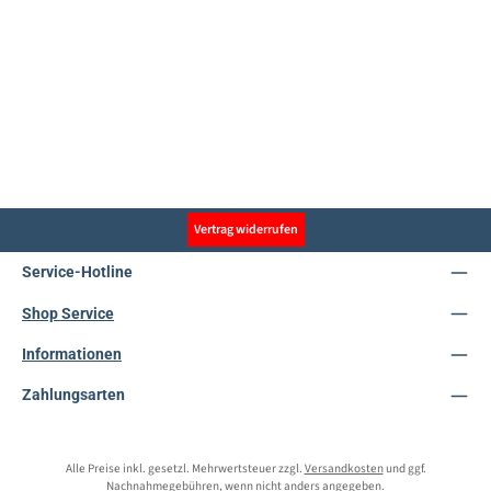
Vertrag widerrufen
Service-Hotline
Shop Service
Informationen
Zahlungsarten
Alle Preise inkl. gesetzl. Mehrwertsteuer zzgl.
Versandkosten
und ggf.
Nachnahmegebühren, wenn nicht anders angegeben.