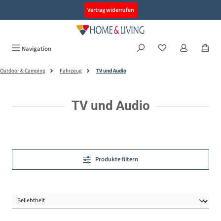
alt springen
Vertrag widerrufen
Navigation
Outdoor & Camping
Fahrzeug
TV und Audio
TV und Audio
Produkte filtern