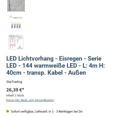
LED Lichtvorhang - Eisregen - Serie
LED - 144 warmweiße LED - L: 4m H:
40cm - transp. Kabel - Außen
StarTrading
26,39 €*
Inhalt:
1 Stück
Preise inkl. MwSt. zzgl. Versandkosten
Sofort verfügbar, Lieferzeit: In 1 - 3 Werktagen bei Dir