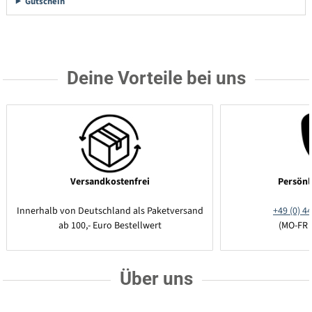
Gutschein
Deine Vorteile bei uns
Versandkostenfrei
Persönl
Innerhalb von Deutschland als Paketversand
+49 (0) 44
ab 100,- Euro Bestellwert
(MO-FR 
Über uns