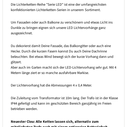
Die Lichterketten-Reihe "Serie LED" ist eine der umfangreichsten
konfektionierten Lichterketten-Serien in unserem Sortiment.
Um Fassaden oder auch Balkone zu verschönern und etwas Licht ins
Dunkle zu bringen eignen sich unsere LED Lichtervorhänge ganz
ausgezeichnet.
Du dekorierst damit Deine Fassade, das Balkongitter oder auch eine
Hecke. Durch die kurzen Fasern kannst Du auch Deine Dachrinne
beleuchten. Bei etwas Wind bewegt sich der kurze Vorhang dann und
glitzert.
Aber auch im Garten macht sich der LED-Lichtervorhang sehr gut. Mit 4
Metern länge ziert er so manche ausfahrbare Markise.
Der Lichtervorhang hat die Abmessungen 4 x 0,4 Meter.
Die Zuleitung vom Transformator ist 10m lang. Der Trafo ist in der Klasse
IP44 gefertigt und kann im geschützten Bereich ganzjährig im Freien
betrieben werden.
Neuester Clou: Alle Ketten lassen sich, alternativ zum
mitglieferten Trafo auch mit einem optionalen Batteriefach