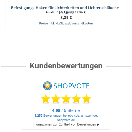
Befestigungs-Haken für Lichterketten und Lichterschläuche -
10 Stück
Inhalt:
10 Stück
(0,84 € / 1 Stück)
Regulärer Preis:
8,39 €
Preise inkl. MwSt. zzgl. Versandkosten
Kundenbewertungen