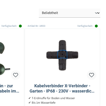
Verfügbarkeit:
Artikel-Nr: 18933
Verfügbarkeit:
n - zur
Kabelverbinder X-Verbinder -
abeln im
Garten - IP68 - 230V - wasserdicht
x)
bis 1m - 3 polig
✔ T-Erdmuffe für Boden und Wasser
✔ Bis 1m Wassertiefe