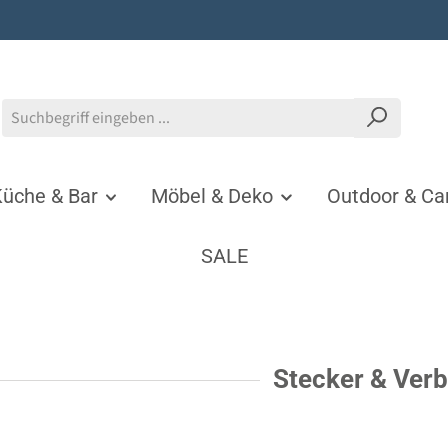
üche & Bar
Möbel & Deko
Outdoor & C
SALE
Stecker & Verb