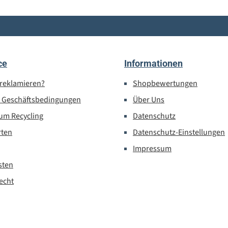
ce
Informationen
 reklamieren?
Shopbewertungen
e Geschäftsbedingungen
Über Uns
um Recycling
Datenschutz
rten
Datenschutz-Einstellungen
Impressum
sten
echt