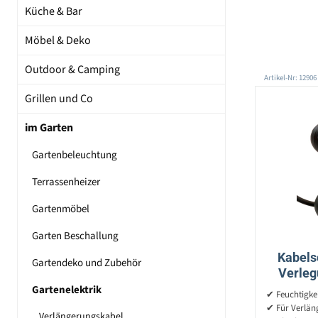
Küche & Bar
Möbel & Deko
Outdoor & Camping
Artikel-Nr: 12906
Grillen und Co
im Garten
Gartenbeleuchtung
Terrassenheizer
Gartenmöbel
Garten Beschallung
Kabels
Gartendeko und Zubehör
Verleg
Gartenelektrik
✔ Feuchtigke
✔ Für Verlän
Verlängerungskabel