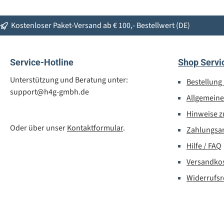
Kostenloser Paket-Versand ab € 100,- Bestellwert (DE)
Service-Hotline
Shop Servi
Unterstützung und Beratung unter:
Bestellung
support@h4g-gmbh.de
Allgemein
Hinweise z
Oder über unser
Kontaktformular
.
Zahlungsa
Hilfe / FAQ
Versandko
Widerrufsr