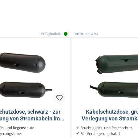
Verfügbarkeit:
Artikel-Nr: 17761
chutzdose, schwarz - zur
Kabelschutzdose, grü
ung von Stromkabeln im
Verlegung von Stromk
Freien (Kabelbox)
Freien (Kabelbo
its- und Regenschutz
✔ Feuchtigkeits- und Regenschutz
gerungskabel
✔ Für Verlängerungskabel