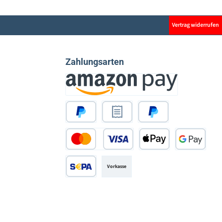
Vertrag widerrufen
Zahlungsarten
Amazon Pay
PayPal
Rechnungskauf
Später Bezahlen
Kredit- oder Debitkarte
Apple Pay
Google Pay
Vorkasse
SEPA Lastschrift