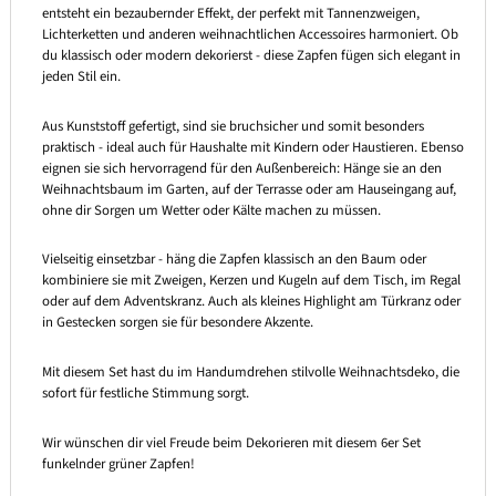
entsteht ein bezaubernder Effekt, der perfekt mit Tannenzweigen,
Lichterketten und anderen weihnachtlichen Accessoires harmoniert. Ob
du klassisch oder modern dekorierst - diese Zapfen fügen sich elegant in
jeden Stil ein.
Aus Kunststoff gefertigt, sind sie bruchsicher und somit besonders
praktisch - ideal auch für Haushalte mit Kindern oder Haustieren. Ebenso
eignen sie sich hervorragend für den Außenbereich: Hänge sie an den
Weihnachtsbaum im Garten, auf der Terrasse oder am Hauseingang auf,
ohne dir Sorgen um Wetter oder Kälte machen zu müssen.
Vielseitig einsetzbar - häng die Zapfen klassisch an den Baum oder
kombiniere sie mit Zweigen, Kerzen und Kugeln auf dem Tisch, im Regal
oder auf dem Adventskranz. Auch als kleines Highlight am Türkranz oder
in Gestecken sorgen sie für besondere Akzente.
Mit diesem Set hast du im Handumdrehen stilvolle Weihnachtsdeko, die
sofort für festliche Stimmung sorgt.
Wir wünschen dir viel Freude beim Dekorieren mit diesem 6er Set
funkelnder grüner Zapfen!