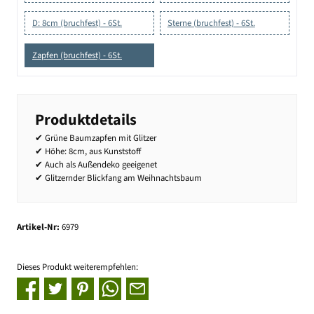
D: 8cm (bruchfest) - 6St.
Sterne (bruchfest) - 6St.
Zapfen (bruchfest) - 6St.
Produktdetails
✔ Grüne Baumzapfen mit Glitzer
✔ Höhe: 8cm, aus Kunststoff
✔ Auch als Außendeko geeigenet
✔ Glitzernder Blickfang am Weihnachtsbaum
Artikel-Nr:
6979
Dieses Produkt weiterempfehlen: