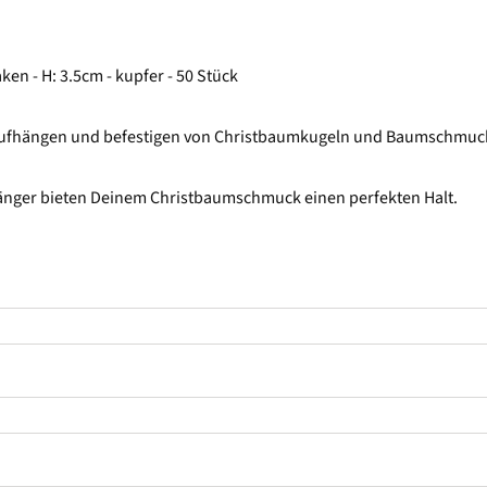
n - H: 3.5cm - kupfer - 50 Stück
m aufhängen und befestigen von Christbaumkugeln und Baumschmu
änger bieten Deinem Christbaumschmuck einen perfekten Halt.