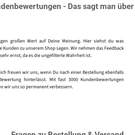
denbewertungen - Das sagt man über
egen großen Wert auf Deine Meinung. Hier siehst du was
e Kunden zu unserem Shop sagen. Wir nehmen das Feedback
sehr ernst, da es die ungefilterte Wahrheit ist.
lich freuen wir uns, wenn Du nach einer Bestellung ebenfalls
Bewertung hinterlässt. Mit fast 3000 Kundenbewertungen
n wir uns so permanent verbessern.
Fragen zu Bestellung & Versand