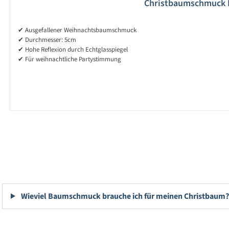
Christbaumschmuck Di
✔ Ausgefallener Weihnachtsbaumschmuck
✔ Durchmesser: 5cm
✔ Hohe Reflexion durch Echtglasspiegel
✔ Für weihnachtliche Partystimmung
Wieviel Baumschmuck brauche ich für meinen Christbaum?