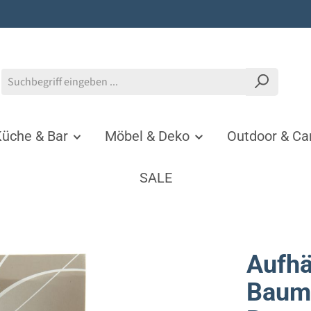
üche & Bar
Möbel & Deko
Outdoor & C
SALE
Aufhä
Baum