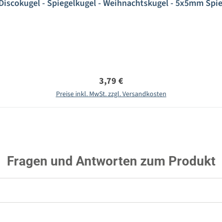
scokugel - Spiegelkugel - Weihnachtskugel - 5x5mm Spieg
Regulärer Preis:
3,79 €
Preise inkl. MwSt. zzgl. Versandkosten
Fragen und Antworten zum Produkt