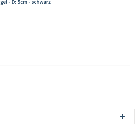
el - D: 5cm - schwarz