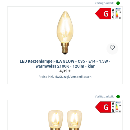
Verfügbarkeit:
LED Kerzenlampe FILA GLOW - C35 - E14 - 1,5W -
warmweiss 2100K - 120lm - klar
Regulärer Preis:
4,39 €
Preise inkl. MwSt. zzgl. Versandkosten
Verfügbarkeit: