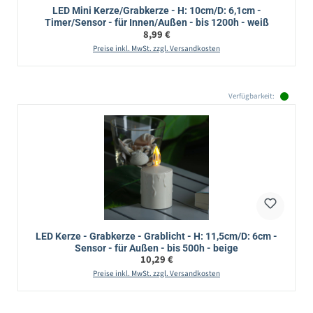
LED Mini Kerze/Grabkerze - H: 10cm/D: 6,1cm -
Timer/Sensor - für Innen/Außen - bis 1200h - weiß
Regulärer Preis:
8,99 €
Preise inkl. MwSt. zzgl. Versandkosten
Verfügbarkeit:
LED Kerze - Grabkerze - Grablicht - H: 11,5cm/D: 6cm -
Sensor - für Außen - bis 500h - beige
Regulärer Preis:
10,29 €
Preise inkl. MwSt. zzgl. Versandkosten