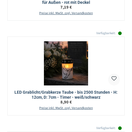
für Außen - rot mit Deckel
Regulärer Preis:
7,19 €
Preise inkl. MwSt. zzgl. Versandkosten
Verfügbarkeit:
LED Grablicht/Grabkerze Taube - bis 2500 Stunden - H:
12cm, D: 7cm - Timer - weiß/schwarz
Regulärer Preis:
8,90 €
Preise inkl. MwSt. zzgl. Versandkosten
Verfügbarkeit: