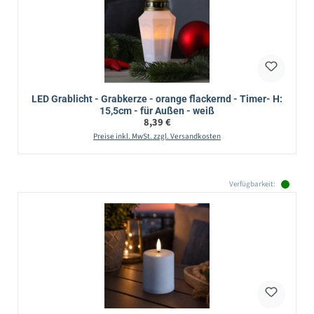
LED Grablicht - Grabkerze - orange flackernd - Timer- H:
15,5cm - für Außen - weiß
Regulärer Preis:
8,39 €
Preise inkl. MwSt. zzgl. Versandkosten
Verfügbarkeit: