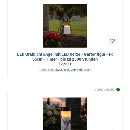
LED Grablicht Engel mit LED Kerze - Gartenfigur - H:
56cm - Timer - bis zu 2500 Stunden
Regulärer Preis:
32,99 €
Preise inkl. MwSt. zzgl. Versandkosten
Verfügbarkeit: