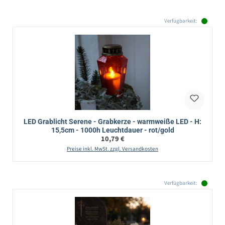
Verfügbarkeit:
LED Grablicht Serene - Grabkerze - warmweiße LED - H:
15,5cm - 1000h Leuchtdauer - rot/gold
Regulärer Preis:
10,79 €
Preise inkl. MwSt. zzgl. Versandkosten
Verfügbarkeit: