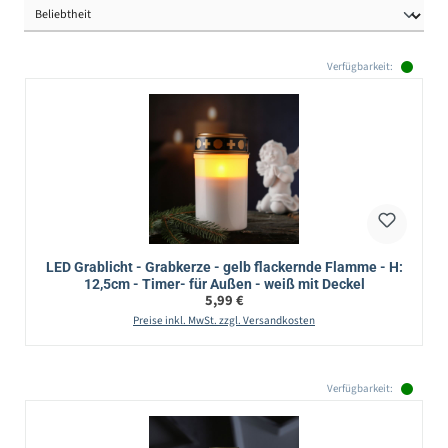
Verfügbarkeit:
LED Grablicht - Grabkerze - gelb flackernde Flamme - H:
12,5cm - Timer- für Außen - weiß mit Deckel
Regulärer Preis:
5,99 €
Preise inkl. MwSt. zzgl. Versandkosten
Verfügbarkeit: