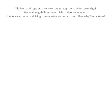
Alle Preise inkl. gesetzl. Mehrwertsteuer zzgl.
Versandkosten
und ggf.
Nachnahmegebühren, wenn nicht anders angegeben.
© 2026 www.home-and-living.com - Alle Rechte vorbehalten. Theme by
ThemeWare®