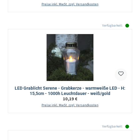
Preise inkl. MwSt. zzgl. Versandkosten
Verfügbarkeit:
LED Grablicht Serene - Grabkerze - warmweiße LED - H:
15,5cm - 1000h Leuchtdauer - weiß/gold
Regulärer Preis:
10,19 €
Preise inkl. MwSt. zzgl. Versandkosten
Verfügbarkeit: