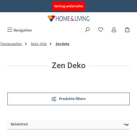
alt springen
Vertrag widerrufen
Navigation
Themenwelten
Deko- Stile
Zen Deko
Zen Deko
Produkte filtern