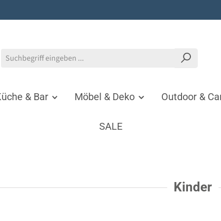
üche & Bar
Möbel & Deko
Outdoor & C
SALE
Kinder