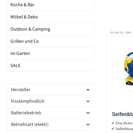
Küche & Bar
Möbel & Deko
Outdoor & Camping
Artikel-Nr: 1084
Grillen und Co
im Garten
SALE
Hersteller
frostempfindlich
Batteriebetrieb
Seifenbl
Qualitä
✔ Eine dicke
Betriebsart (elektr)
✔ Seifenblas