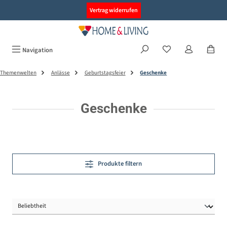
alt springen
Vertrag widerrufen
Navigation
Themenwelten
Anlässe
Geburtstagsfeier
Geschenke
Geschenke
Produkte filtern