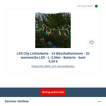
Verfügbarkeit:
LED Clip Lichterkette - 24 Wäscheklammern - 20
warmweiße LED - L: 0,96m - Batterie - bunt
Regulärer Preis:
9,59 €
Preise inkl. MwSt. zzgl. Versandkosten
Vertrag widerrufen
Service-Hotline