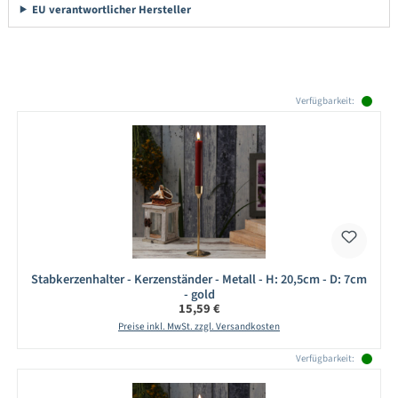
EU verantwortlicher Hersteller
Produktgalerie überspringen
Verfügbarkeit:
Stabkerzenhalter - Kerzenständer - Metall - H: 20,5cm - D: 7cm
- gold
Regulärer Preis:
15,59 €
Preise inkl. MwSt. zzgl. Versandkosten
Verfügbarkeit: