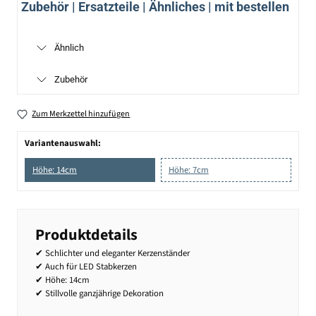
Zubehör | Ersatzteile | Ähnliches | mit bestellen
Ähnlich
Zubehör
Zum Merkzettel hinzufügen
Variantenauswahl:
Höhe: 14cm
Höhe: 7cm
Produktdetails
✔ Schlichter und eleganter Kerzenständer
✔ Auch für LED Stabkerzen
✔ Höhe: 14cm
✔ Stillvolle ganzjährige Dekoration