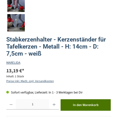
Stabkerzenhalter - Kerzenständer für
Tafelkerzen - Metall - H: 14cm - D:
7,5cm - weiß
MARELIDA
13,19 €*
Inhalt:
1 Stück
Preise inkl. MwSt. zzgl. Versandkosten
Sofort verfügbar, Lieferzeit: In 1 - 3 Werktagen bei Dir
Produkt Anzahl: Gib den gewünschten Wert ein oder benutze die Schaltflächen um die Anzahl zu erhöhen ode
In den Warenkorb