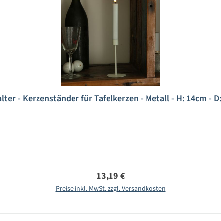
ter - Kerzenständer für Tafelkerzen - Metall - H: 14cm - D
Regulärer Preis:
13,19 €
Preise inkl. MwSt. zzgl. Versandkosten