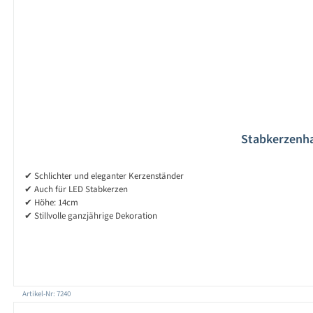
Stabkerzenhal
✔ Schlichter und eleganter Kerzenständer
✔ Auch für LED Stabkerzen
✔ Höhe: 14cm
✔ Stillvolle ganzjährige Dekoration
Artikel-Nr: 7240