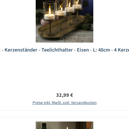
- Kerzenständer - Teelichthalter - Eisen - L: 48cm - 4 Ker
Regulärer Preis:
32,99 €
Preise inkl. MwSt. zzgl. Versandkosten