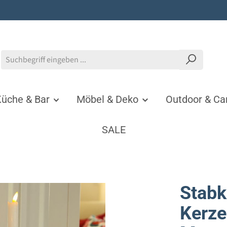
üche & Bar
Möbel & Deko
Outdoor & C
SALE
Stabk
Kerze