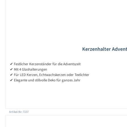
Kerzenhalter Advent 
✔ Festlicher Kerzenständer für die Adventszeit
✔ Mit 4 Glashalterungen
✔ Für LED Kerzen, Echtwachskerzen oder Teelichter
✔ Elegante und stillvolle Deko für ganzes Jahr
Artikel-Nr: 7237