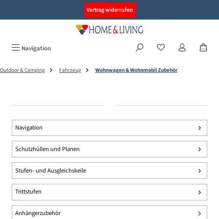
alt springen
Vertrag widerrufen
Navigation
Outdoor & Camping
Fahrzeug
Wohnwagen & Wohnmobil Zubehör
Navigation
Schutzhüllen und Planen
Stufen- und Ausgleichskeile
Trittstufen
Anhängerzubehör