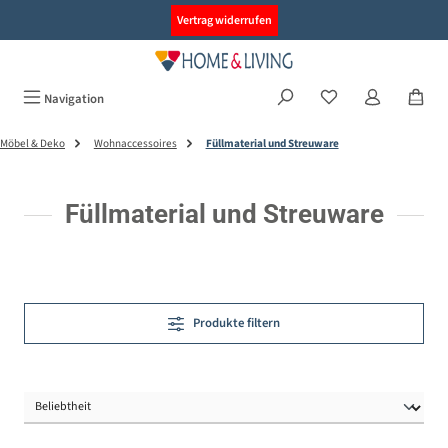
alt springen
Vertrag widerrufen
Navigation
Möbel & Deko
Wohnaccessoires
Füllmaterial und Streuware
Füllmaterial und Streuware
Produkte filtern