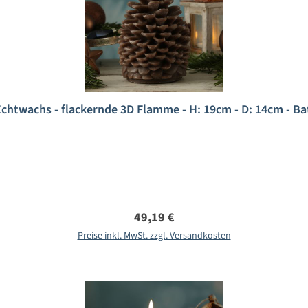
chtwachs - flackernde 3D Flamme - H: 19cm - D: 14cm - Ba
Regulärer Preis:
49,19 €
Preise inkl. MwSt. zzgl. Versandkosten