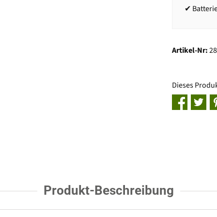
✔ Batteri
Artikel-Nr:
2
Dieses Produ
Produkt-Beschreibung