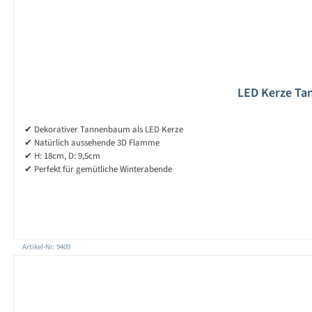
LED Kerze Ta
✔ Dekorativer Tannenbaum als LED Kerze
✔ Natürlich aussehende 3D Flamme
✔ H: 18cm, D: 9,5cm
✔ Perfekt für gemütliche Winterabende
Artikel-Nr: 9409