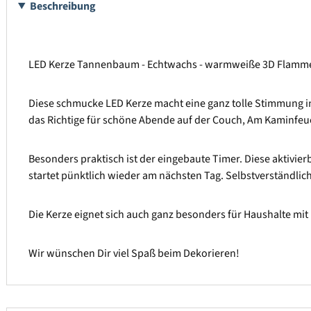
Beschreibung
LED Kerze Tannenbaum - Echtwachs - warmweiße 3D Flamme -
Diese schmucke LED Kerze macht eine ganz tolle Stimmung i
das Richtige für schöne Abende auf der Couch, Am Kaminfeu
Besonders praktisch ist der eingebaute Timer. Diese aktivierb
startet pünktlich wieder am nächsten Tag. Selbstverständlic
Die Kerze eignet sich auch ganz besonders für Haushalte mit 
Wir wünschen Dir viel Spaß beim Dekorieren!