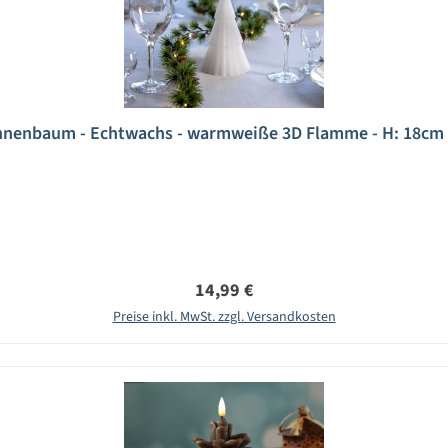
nnenbaum - Echtwachs - warmweiße 3D Flamme - H: 18cm -
Regulärer Preis:
14,99 €
Preise inkl. MwSt. zzgl. Versandkosten