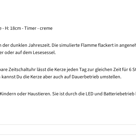
 H: 18cm - Timer - creme
n der dunklen Jahreszeit. Die simulierte Flamme flackert in ange
er oder auf dem Lesesessel.
are Zeitschaltuhr lässt die Kerze jeden Tag zur gleichen Zeit für 6 
h kannst Du die Kerze aber auch auf Dauerbetrieb umstellen.
Kindern oder Haustieren. Sie ist durch die LED und Batteriebetrieb