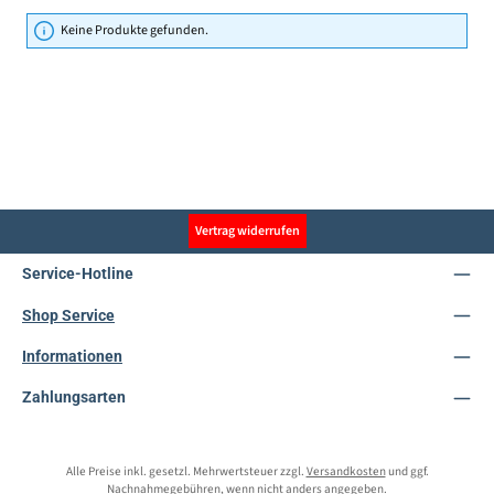
Keine Produkte gefunden.
Vertrag widerrufen
Service-Hotline
Shop Service
Informationen
Zahlungsarten
Alle Preise inkl. gesetzl. Mehrwertsteuer zzgl.
Versandkosten
und ggf.
Nachnahmegebühren, wenn nicht anders angegeben.