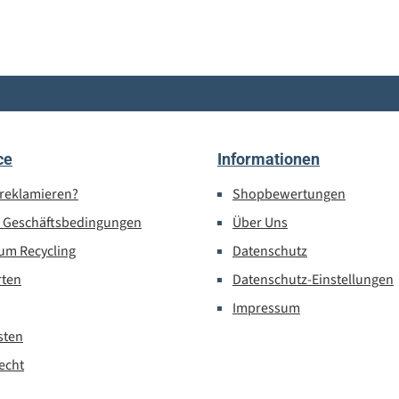
ce
Informationen
 reklamieren?
Shopbewertungen
e Geschäftsbedingungen
Über Uns
um Recycling
Datenschutz
rten
Datenschutz-Einstellungen
Impressum
sten
echt