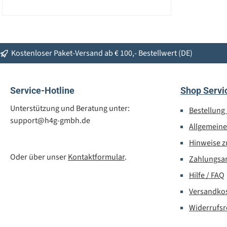
Kostenloser Paket-Versand ab € 100,- Bestellwert (DE)
Service-Hotline
Shop Servi
Unterstützung und Beratung unter:
Bestellung
support@h4g-gmbh.de
Allgemein
Hinweise z
Oder über unser
Kontaktformular
.
Zahlungsa
Hilfe / FAQ
Versandko
Widerrufsr