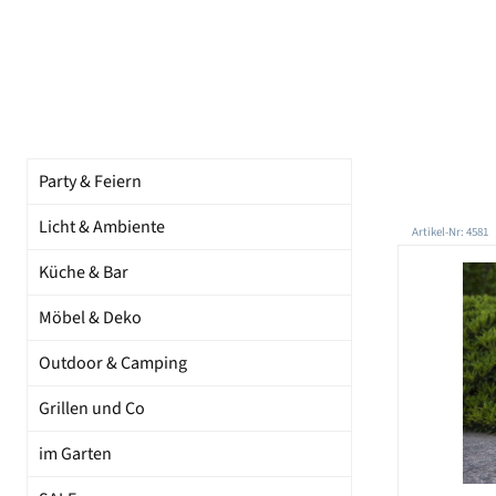
Party & Feiern
Licht & Ambiente
Artikel-Nr: 4581
Küche & Bar
Möbel & Deko
Outdoor & Camping
Grillen und Co
im Garten