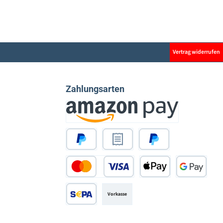
Vertrag widerrufen
Zahlungsarten
Amazon Pay
PayPal
Rechnungskauf
Später Bezahlen
Kredit- oder Debitkarte
Apple Pay
Google Pay
Vorkasse
SEPA Lastschrift