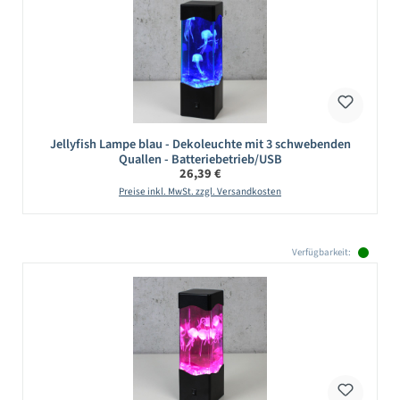
Jellyfish Lampe blau - Dekoleuchte mit 3 schwebenden
Quallen - Batteriebetrieb/USB
Regulärer Preis:
26,39 €
Preise inkl. MwSt. zzgl. Versandkosten
Verfügbarkeit: