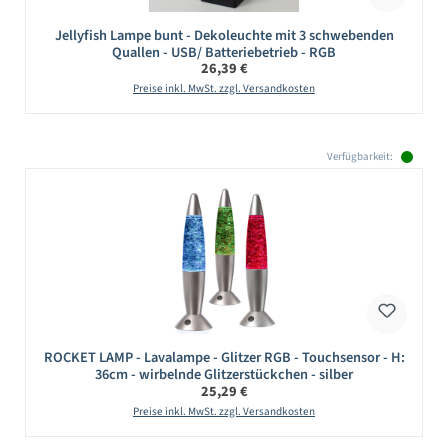
Jellyfish Lampe bunt - Dekoleuchte mit 3 schwebenden
Quallen - USB/ Batteriebetrieb - RGB
Regulärer Preis:
26,39 €
Preise inkl. MwSt. zzgl. Versandkosten
Verfügbarkeit:
ROCKET LAMP - Lavalampe - Glitzer RGB - Touchsensor - H:
36cm - wirbelnde Glitzerstückchen - silber
Regulärer Preis:
25,29 €
Preise inkl. MwSt. zzgl. Versandkosten