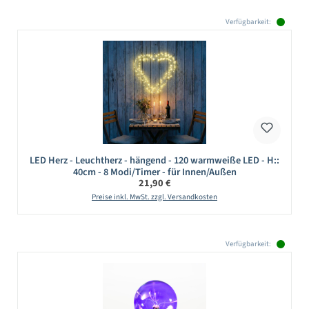
Verfügbarkeit:
LED Herz - Leuchtherz - hängend - 120 warmweiße LED - H::
40cm - 8 Modi/Timer - für Innen/Außen
Regulärer Preis:
21,90 €
Preise inkl. MwSt. zzgl. Versandkosten
Verfügbarkeit: