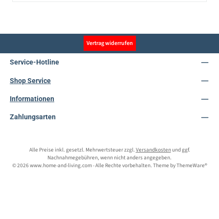
Vertrag widerrufen
Service-Hotline
Shop Service
Informationen
Zahlungsarten
Alle Preise inkl. gesetzl. Mehrwertsteuer zzgl.
Versandkosten
und ggf.
Nachnahmegebühren, wenn nicht anders angegeben.
© 2026 www.home-and-living.com - Alle Rechte vorbehalten. Theme by
ThemeWare®