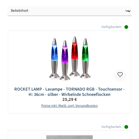
Verfügbarkeit:
ROCKET LAMP - Lavampe - TORNADO RGB - Touchsensor -
H: 36cm - silber - Wirbelnde Schneeflocken
Regulärer Preis:
25,29 €
Preise inkl. MwSt. zzgl. Versandkosten
Verfügbarkeit: