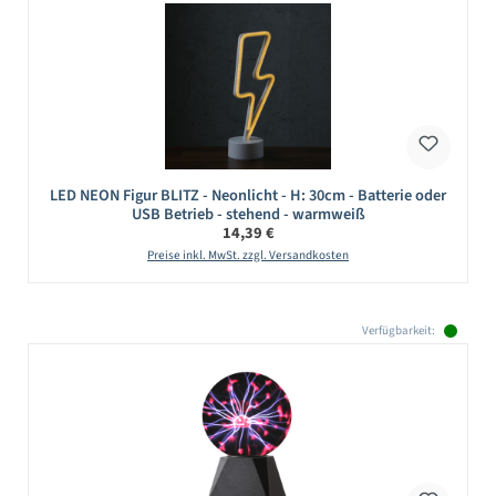
LED NEON Figur BLITZ - Neonlicht - H: 30cm - Batterie oder
USB Betrieb - stehend - warmweiß
Regulärer Preis:
14,39 €
Preise inkl. MwSt. zzgl. Versandkosten
Verfügbarkeit: