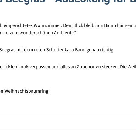
ich eingerichtetes Wohnzimmer. Dein Blick bleibt am Baum hängen 
ch nicht zum wunderschönen Ambiente?
Seegras mit dem roten Schottenkaro Band genau richtig.
ekten Look verpassen und alles an Zubehör verstecken. Die Weihn
nen Weihnachtsbaumring!