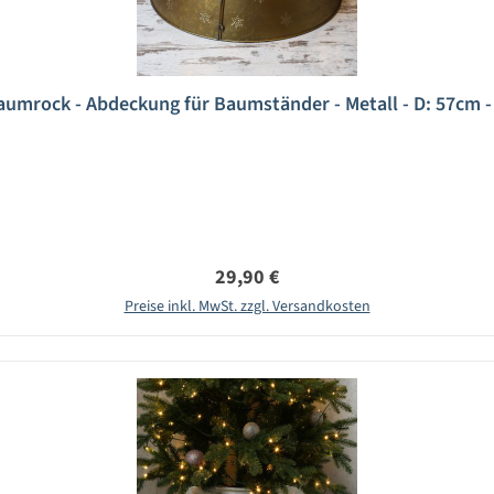
mrock - Abdeckung für Baumständer - Metall - D: 57cm - 2
Regulärer Preis:
29,90 €
Preise inkl. MwSt. zzgl. Versandkosten