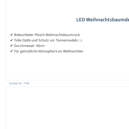
LED Weihnachtsbaumdeck
✔ Beleuchteter Plüsch-Weihnachtsbaumrock
✔ Tolle Optik und Schutz vor Tannennadeln :-)
✔ Durchmesser: 90cm
✔ Für gemütliche Atmosphäre an Weihnachten
Artikel-Nr: 7740