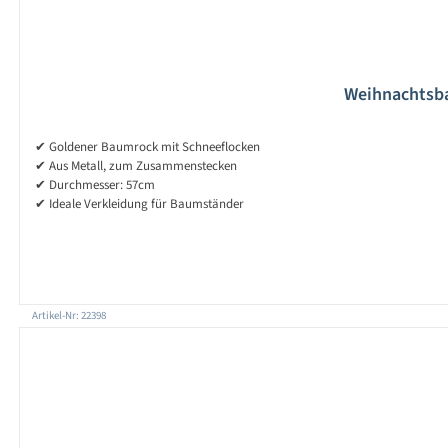
Weihnachtsbau
✔ Goldener Baumrock mit Schneeflocken
✔ Aus Metall, zum Zusammenstecken
✔ Durchmesser: 57cm
✔ Ideale Verkleidung für Baumständer
Artikel-Nr: 22398