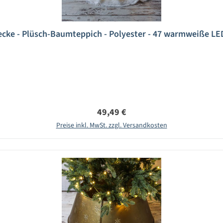
e - Plüsch-Baumteppich - Polyester - 47 warmweiße LED 
Regulärer Preis:
49,49 €
Preise inkl. MwSt. zzgl. Versandkosten