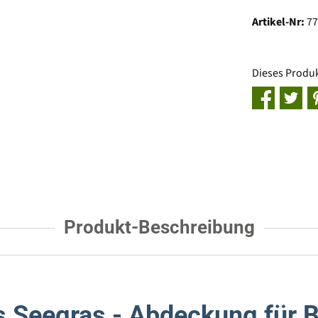
Artikel-Nr:
7
Dieses Produ
Produkt-Beschreibung
Seegras - Abdeckung für B