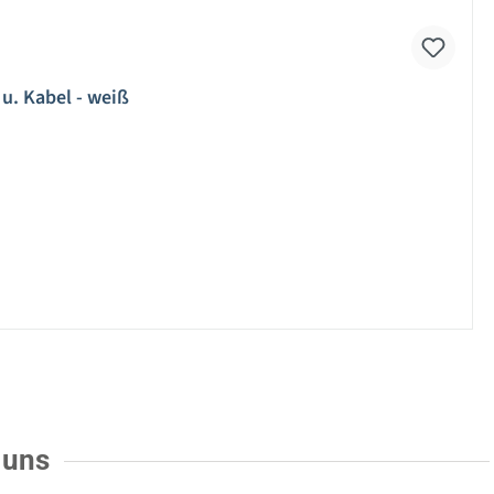
 u. Kabel - weiß
 uns