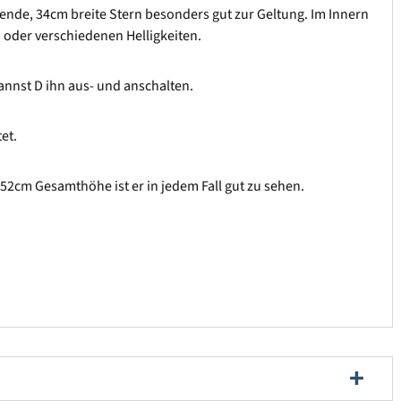
ende, 34cm breite Stern besonders gut zur Geltung. Im Innern
n oder verschiedenen Helligkeiten.
annst D ihn aus- und anschalten.
et.
52cm Gesamthöhe ist er in jedem Fall gut zu sehen.