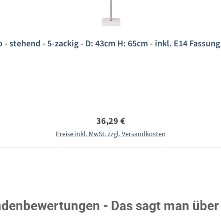
 - stehend - 5-zackig - D: 43cm H: 65cm - inkl. E14 Fassung
Regulärer Preis:
36,29 €
Preise inkl. MwSt. zzgl. Versandkosten
denbewertungen - Das sagt man über