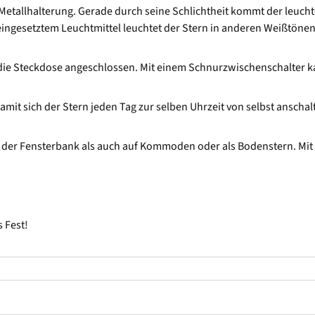
Metallhalterung. Gerade durch seine Schlichtheit kommt der leucht
h eingesetztem Leuchtmittel leuchtet der Stern in anderen Weißtöne
n die Steckdose angeschlossen. Mit einem Schnurzwischenschalter k
amit sich der Stern jeden Tag zur selben Uhrzeit von selbst anschalt
f der Fensterbank als auch auf Kommoden oder als Bodenstern. Mit 
 Fest!