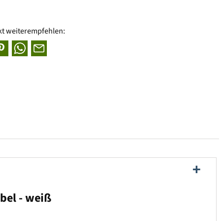
kt weiterempfehlen:
bel - weiß