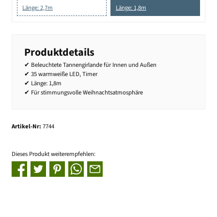
Länge: 2,7m
Länge: 1,8m
Produktdetails
✔ Beleuchtete Tannengirlande für Innen und Außen
✔ 35 warmweiße LED, Timer
✔ Länge: 1,8m
✔ Für stimmungsvolle Weihnachtsatmosphäre
Artikel-Nr:
7744
Dieses Produkt weiterempfehlen: