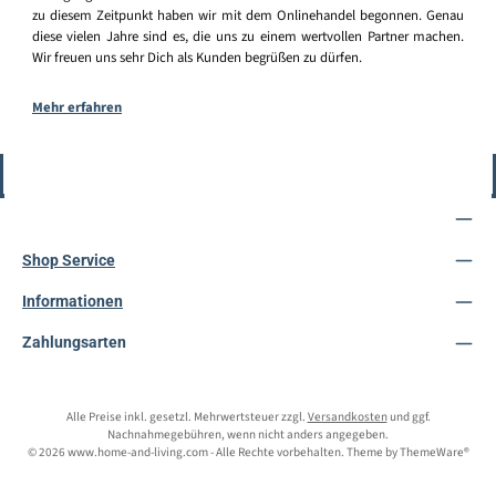
zu diesem Zeitpunkt haben wir mit dem Onlinehandel begonnen. Genau
diese vielen Jahre sind es, die uns zu einem wertvollen Partner machen.
Wir freuen uns sehr Dich als Kunden begrüßen zu dürfen.
Mehr erfahren
Vertrag widerrufen
Service-Hotline
Shop Service
Informationen
Zahlungsarten
Alle Preise inkl. gesetzl. Mehrwertsteuer zzgl.
Versandkosten
und ggf.
Nachnahmegebühren, wenn nicht anders angegeben.
© 2026 www.home-and-living.com - Alle Rechte vorbehalten. Theme by
ThemeWare®