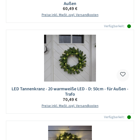
Außen
Regulärer Preis:
60,49 €
Preise inkl. MwSt. zzgl. Versandkosten
Verfügbarkeit:
LED Tannenkranz - 20 warmweiße LED - D: 50cm - für Außen -
Trafo
Regulärer Preis:
70,49 €
Preise inkl. MwSt. zzgl. Versandkosten
Verfügbarkeit: