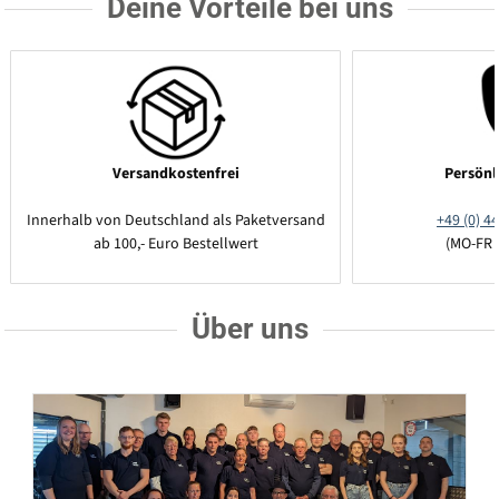
Deine Vorteile bei uns
Versandkostenfrei
Persönl
Innerhalb von Deutschland als Paketversand
+49 (0) 44
ab 100,- Euro Bestellwert
(MO-FR 
Über uns