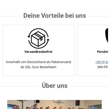
Deine Vorteile bei uns
Versandkostenfrei
Persönl
Innerhalb von Deutschland als Paketversand
+49 (0) 44
ab 100,- Euro Bestellwert
(MO-FR 
Über uns