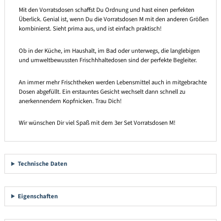
Mit den Vorratsdosen schaffst Du Ordnung und hast einen perfekten
Überlick. Genial ist, wenn Du die Vorratsdosen M mit den anderen Größen
kombinierst. Sieht prima aus, und ist einfach praktisch!
Ob in der Küche, im Haushalt, im Bad oder unterwegs, die langlebigen
und umweltbewussten Frischhhaltedosen sind der perfekte Begleiter.
An immer mehr Frischtheken werden Lebensmittel auch in mitgebrachte
Dosen abgefüllt. Ein erstauntes Gesicht wechselt dann schnell zu
anerkennendem Kopfnicken. Trau Dich!
Wir wünschen Dir viel Spaß mit dem 3er Set Vorratsdosen M!
Technische Daten
Eigenschaften