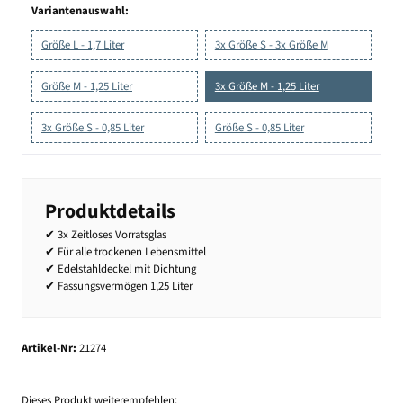
Variantenauswahl:
Größe L - 1,7 Liter
3x Größe S - 3x Größe M
Größe M - 1,25 Liter
3x Größe M - 1,25 Liter
3x Größe S - 0,85 Liter
Größe S - 0,85 Liter
Produktdetails
✔ 3x Zeitloses Vorratsglas
✔ Für alle trockenen Lebensmittel
✔ Edelstahldeckel mit Dichtung
✔ Fassungsvermögen 1,25 Liter
Artikel-Nr:
21274
Dieses Produkt weiterempfehlen: