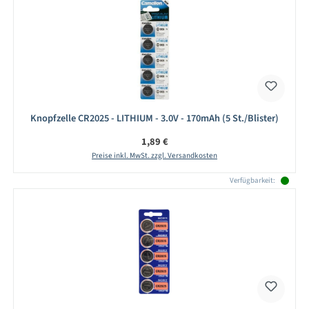
Knopfzelle CR2025 - LITHIUM - 3.0V - 170mAh (5 St./Blister)
Regulärer Preis:
1,89 €
Preise inkl. MwSt. zzgl. Versandkosten
Verfügbarkeit: