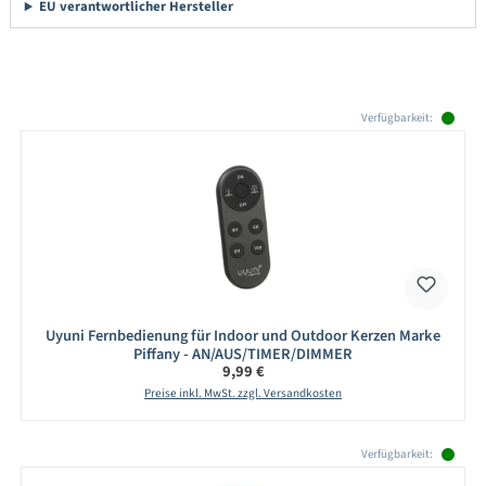
EU verantwortlicher Hersteller
Produktgalerie überspringen
Verfügbarkeit:
Uyuni Fernbedienung für Indoor und Outdoor Kerzen Marke
Piffany - AN/AUS/TIMER/DIMMER
Regulärer Preis:
9,99 €
Preise inkl. MwSt. zzgl. Versandkosten
Produktgalerie überspringen
Verfügbarkeit: