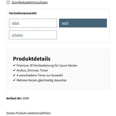
Zum Merkzettel hinzufügen
Variantenauswahl:
silber
weiß
schwarz
Produktdetails
✔ Premium IR Fernbedienung für Uyuni Kerzen
✔ An/Aus, Dimmer, Timer
✔ 4 verschiedene Timer zur Auswahl
✔ Mehrere Kerzen gleichzeitig steuerbar
Artikel-Nr:
6999
Dieses Produkt weiterempfehlen: